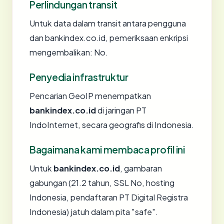
Perlindungan transit
Untuk data dalam transit antara pengguna
dan bankindex.co.id, pemeriksaan enkripsi
mengembalikan: No.
Penyedia infrastruktur
Pencarian GeoIP menempatkan
bankindex.co.id
di jaringan PT
IndoInternet, secara geografis di Indonesia.
Bagaimana kami membaca profil ini
Untuk
bankindex.co.id
, gambaran
gabungan (21.2 tahun, SSL No, hosting
Indonesia, pendaftaran PT Digital Registra
Indonesia) jatuh dalam pita "safe".