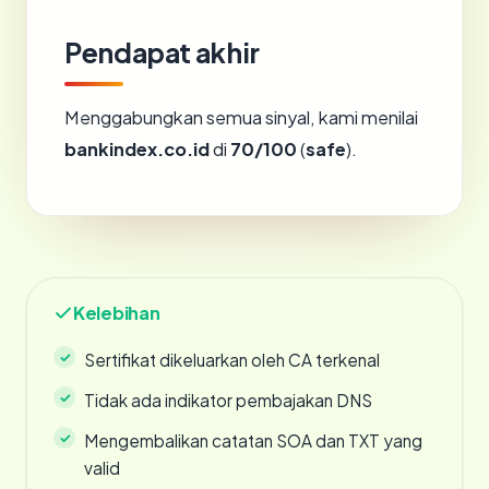
Pendapat akhir
Menggabungkan semua sinyal, kami menilai
bankindex.co.id
di
70/100
(
safe
).
Kelebihan
Sertifikat dikeluarkan oleh CA terkenal
Tidak ada indikator pembajakan DNS
Mengembalikan catatan SOA dan TXT yang
valid