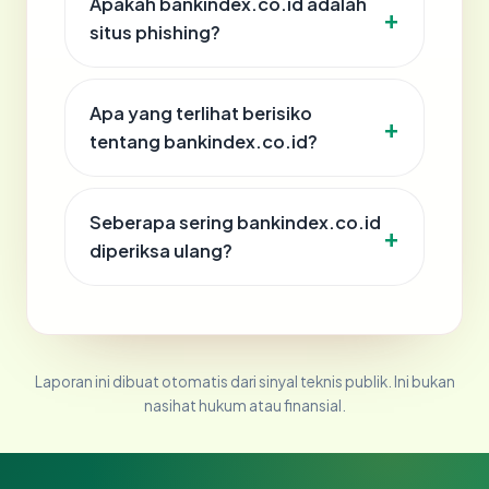
Apakah bankindex.co.id adalah
situs phishing?
Apa yang terlihat berisiko
tentang bankindex.co.id?
Seberapa sering bankindex.co.id
diperiksa ulang?
Laporan ini dibuat otomatis dari sinyal teknis publik. Ini bukan
nasihat hukum atau finansial.