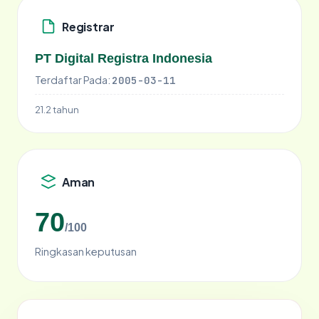
Registrar
PT Digital Registra Indonesia
Terdaftar Pada:
2005-03-11
21.2 tahun
Aman
70
/100
Ringkasan keputusan