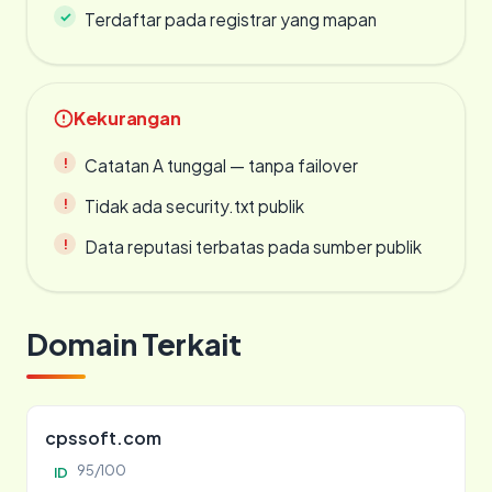
Terdaftar pada registrar yang mapan
Kekurangan
Catatan A tunggal — tanpa failover
Tidak ada security.txt publik
Data reputasi terbatas pada sumber publik
Domain Terkait
cpssoft.com
95/100
ID