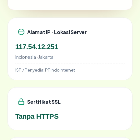
Alamat IP · Lokasi Server
117.54.12.251
Indonesia · Jakarta
ISP / Penyedia:
PT IndoInternet
Sertifikat SSL
Tanpa HTTPS