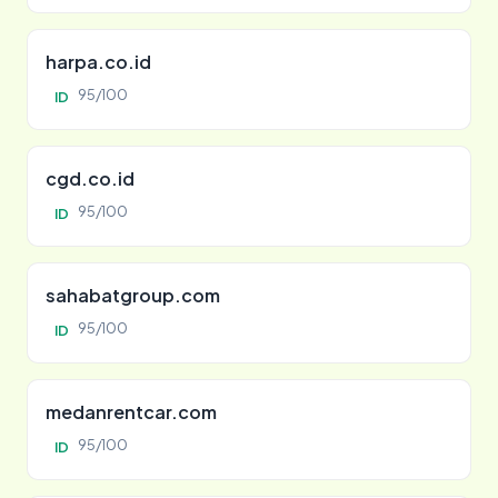
harpa.co.id
95/100
ID
cgd.co.id
95/100
ID
sahabatgroup.com
95/100
ID
medanrentcar.com
95/100
ID