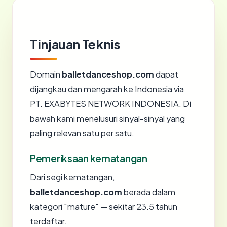
Tinjauan Teknis
Domain
balletdanceshop.com
dapat
dijangkau dan mengarah ke Indonesia via
PT. EXABYTES NETWORK INDONESIA. Di
bawah kami menelusuri sinyal-sinyal yang
paling relevan satu per satu.
Pemeriksaan kematangan
Dari segi kematangan,
balletdanceshop.com
berada dalam
kategori "mature" — sekitar 23.5 tahun
terdaftar.