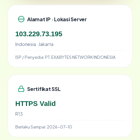
Alamat IP · Lokasi Server
103.229.73.195
Indonesia · Jakarta
ISP / Penyedia:
PT. EXABYTES NETWORK INDONESIA
Sertifikat SSL
HTTPS Valid
R13
Berlaku Sampai:
2026-07-10