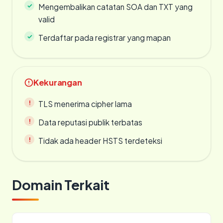
Mengembalikan catatan SOA dan TXT yang
valid
Terdaftar pada registrar yang mapan
Kekurangan
TLS menerima cipher lama
Data reputasi publik terbatas
Tidak ada header HSTS terdeteksi
Domain Terkait