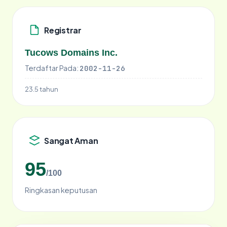
Registrar
Tucows Domains Inc.
Terdaftar Pada:
2002-11-26
23.5 tahun
Sangat Aman
95
/100
Ringkasan keputusan