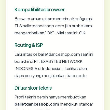
Kompatibilitas browser
Browser umum akan menerima konfigurasi
TLS balletdanceshop.com jika probe kami
mengembalikan "OK". Nilai saat ini: OK.
Routing & ISP
Lalu lintas ke balletdanceshop.com saat ini
berakhir di PT. EXABYTES NETWORK
INDONESIA di Indonesia — terlihat oleh
siapa pun yang menjalankan traceroute.
Di luar skor teknis
Profil teknis bersih hanya membuktikan
balletdanceshop.com
mengikuti standar