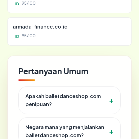
95/100
ID
armada-finance.co.id
95/100
ID
Pertanyaan Umum
Apakah balletdanceshop.com
penipuan?
Negara mana yang menjalankan
balletdanceshop.com?