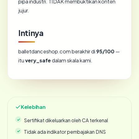
pipa industri. TIDAK membuktikan konten
jujur.
Intinya
balletdanceshop.com berakhir di
95/100
—
itu
very_safe
dalam skala kami.
Kelebihan
Sertifikat dikeluarkan oleh CA terkenal
Tidak ada indikator pembajakan DNS