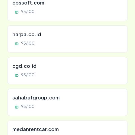
cpssoft.com
95/100
ID
harpa.co.id
95/100
ID
cgd.co.id
95/100
ID
sahabatgroup.com
95/100
ID
medanrentcar.com