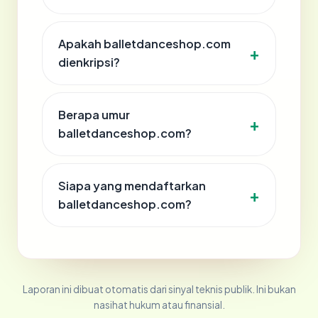
Apakah balletdanceshop.com
dienkripsi?
Berapa umur
balletdanceshop.com?
Siapa yang mendaftarkan
balletdanceshop.com?
Laporan ini dibuat otomatis dari sinyal teknis publik. Ini bukan
nasihat hukum atau finansial.