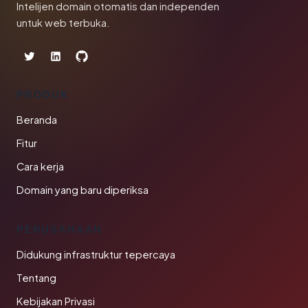
Intelijen domain otomatis dan independen
untuk web terbuka.
PRODUK
Beranda
Fitur
Cara kerja
Domain yang baru diperiksa
PERUSAHAAN
Didukung infrastruktur tepercaya
Tentang
Kebijakan Privasi