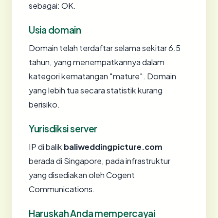
sebagai: OK.
Usia domain
Domain telah terdaftar selama sekitar 6.5
tahun, yang menempatkannya dalam
kategori kematangan "mature". Domain
yang lebih tua secara statistik kurang
berisiko.
Yurisdiksi server
IP di balik
baliweddingpicture.com
berada di Singapore, pada infrastruktur
yang disediakan oleh Cogent
Communications.
Haruskah Anda mempercayai