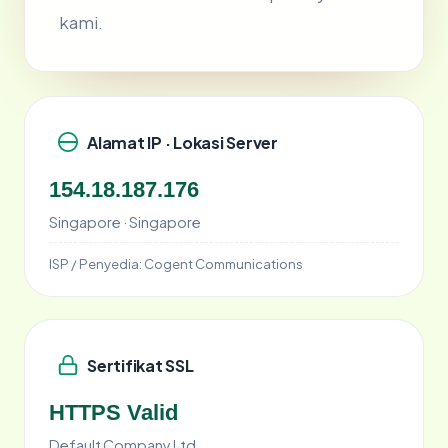
kami.
Alamat IP · Lokasi Server
154.18.187.176
Singapore · Singapore
ISP / Penyedia:
Cogent Communications
Sertifikat SSL
HTTPS Valid
Default Company Ltd