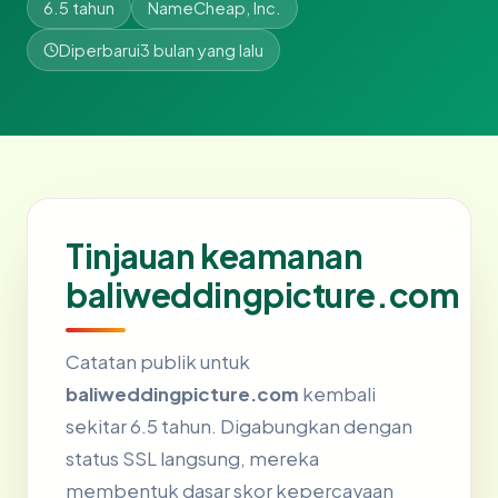
6.5 tahun
NameCheap, Inc.
Diperbarui
3 bulan yang lalu
Tinjauan keamanan
baliweddingpicture.com
Catatan publik untuk
baliweddingpicture.com
kembali
sekitar 6.5 tahun. Digabungkan dengan
status SSL langsung, mereka
membentuk dasar skor kepercayaan