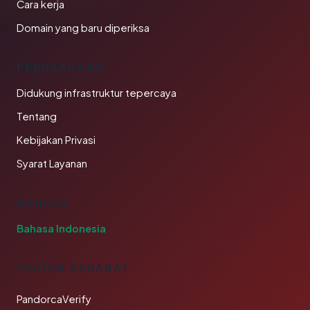
Cara kerja
Domain yang baru diperiksa
PERUSAHAAN
Didukung infrastruktur tepercaya
Tentang
Kebijakan Privasi
Syarat Layanan
BAHASA
Bahasa Indonesia
TAUTAN SAHABAT
PandorcaVerify