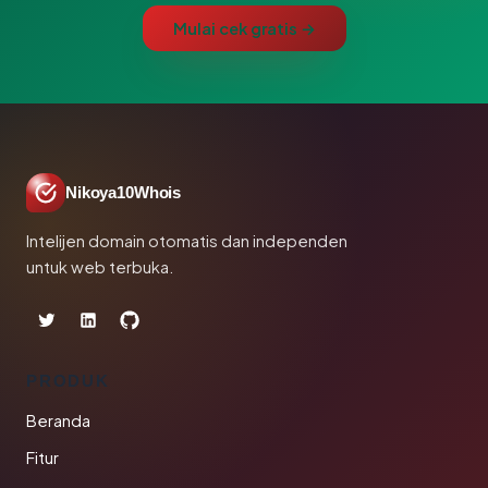
Mulai cek gratis →
Nikoya10Whois
Intelijen domain otomatis dan independen
untuk web terbuka.
PRODUK
Beranda
Fitur