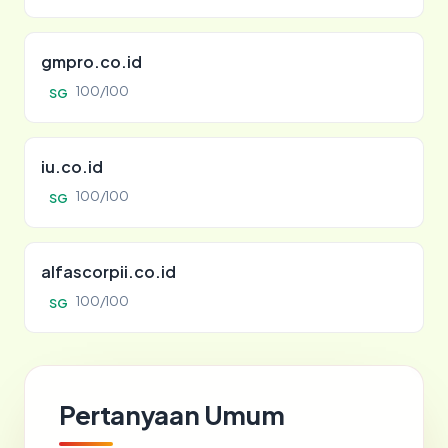
gmpro.co.id
100/100
SG
iu.co.id
100/100
SG
alfascorpii.co.id
100/100
SG
Pertanyaan Umum