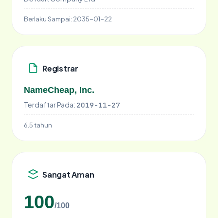
Berlaku Sampai:
2035-01-22
Registrar
NameCheap, Inc.
Terdaftar Pada:
2019-11-27
6.5 tahun
Sangat Aman
100
/100