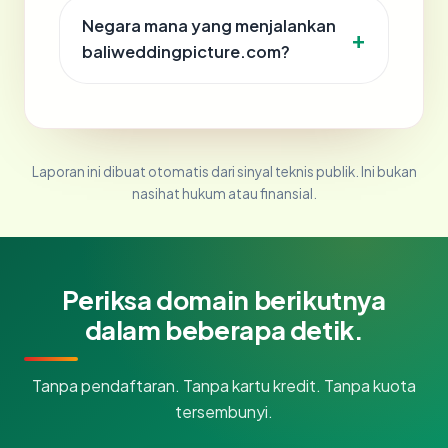
Negara mana yang menjalankan
baliweddingpicture.com?
Laporan ini dibuat otomatis dari sinyal teknis publik. Ini bukan
nasihat hukum atau finansial.
Periksa domain berikutnya
dalam beberapa detik.
Tanpa pendaftaran. Tanpa kartu kredit. Tanpa kuota
tersembunyi.