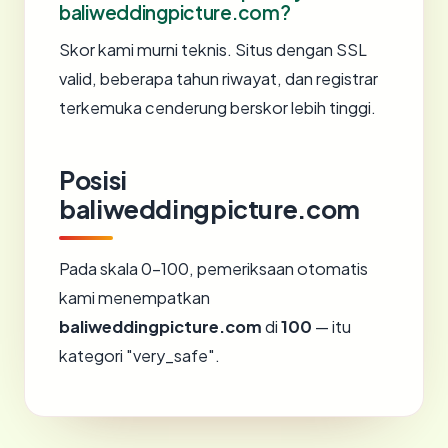
baliweddingpicture.com?
Skor kami murni teknis. Situs dengan SSL
valid, beberapa tahun riwayat, dan registrar
terkemuka cenderung berskor lebih tinggi.
Posisi
baliweddingpicture.com
Pada skala 0-100, pemeriksaan otomatis
kami menempatkan
baliweddingpicture.com
di
100
— itu
kategori "very_safe".