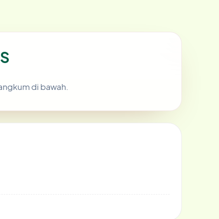
IS
rangkum di bawah.