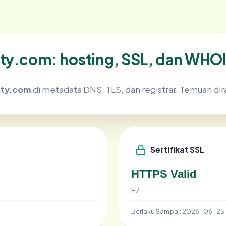
rty.com: hosting, SSL, dan WHO
rty.com
di metadata DNS, TLS, dan registrar. Temuan di
Sertifikat SSL
HTTPS Valid
E7
Berlaku Sampai:
2026-06-25