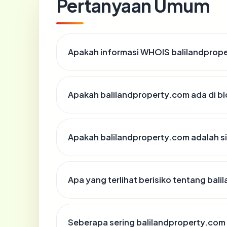
Pertanyaan Umum
Apakah informasi WHOIS balilandprop
Apakah balilandproperty.com ada di b
Apakah balilandproperty.com adalah si
Apa yang terlihat berisiko tentang bal
Seberapa sering balilandproperty.com 