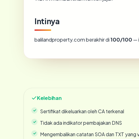
Intinya
balilandproperty.com berakhir di
100/100
— 
Kelebihan
Sertifikat dikeluarkan oleh CA terkenal
Tidak ada indikator pembajakan DNS
Mengembalikan catatan SOA dan TXT yang v