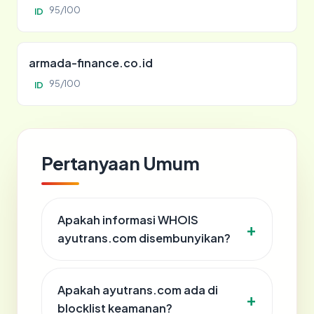
95/100
ID
armada-finance.co.id
95/100
ID
Pertanyaan Umum
Apakah informasi WHOIS
ayutrans.com disembunyikan?
Apakah ayutrans.com ada di
blocklist keamanan?