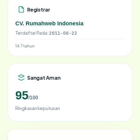
Registrar
CV. Rumahweb Indonesia
Terdaftar Pada:
2011-08-22
14.7 tahun
Sangat Aman
95
/100
Ringkasan keputusan