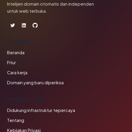
Intelijen domain otomatis dan independen
untuk web terbuka.
PRODUK
Beranda
Fitur
Cara kerja
Domain yang baru diperiksa
PERUSAHAAN
Didukung infrastruktur tepercaya
Tentang
Kebijakan Privasi