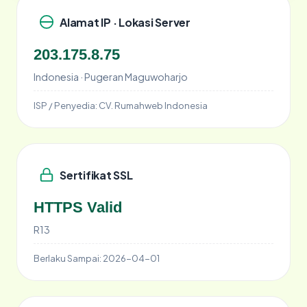
Alamat IP · Lokasi Server
203.175.8.75
Indonesia · Pugeran Maguwoharjo
ISP / Penyedia:
CV. Rumahweb Indonesia
Sertifikat SSL
HTTPS Valid
R13
Berlaku Sampai:
2026-04-01