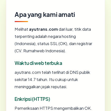
Apa yang kami amati
Melihat
ayutrans.com
dari luar, titik data
terpenting adalah negara hosting
(Indonesia), status SSL (OK), dan registrar
(CV. Rumahweb Indonesia).
Waktu di web terbuka
ayutrans.com telah terlihat di DNS publik
sekitar 14.7 tahun. Itu cukup untuk
meninggalkan jejak reputasi.
Enkripsi (HTTPS)
Pemeriksaan HTTPS mengembalikan OK.