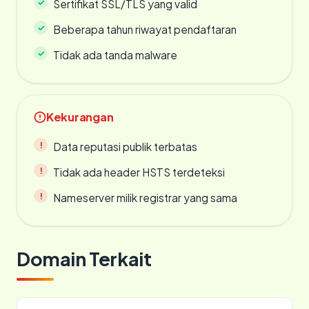
Sertifikat SSL/TLS yang valid
Beberapa tahun riwayat pendaftaran
Tidak ada tanda malware
Kekurangan
Data reputasi publik terbatas
Tidak ada header HSTS terdeteksi
Nameserver milik registrar yang sama
Domain Terkait