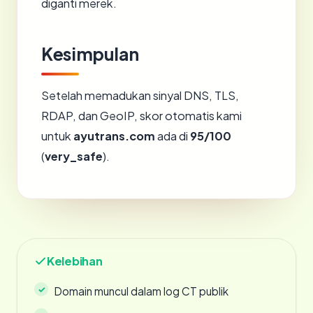
diganti merek.
Kesimpulan
Setelah memadukan sinyal DNS, TLS,
RDAP, dan GeoIP, skor otomatis kami
untuk
ayutrans.com
ada di
95/100
(
very_safe
).
Kelebihan
Domain muncul dalam log CT publik