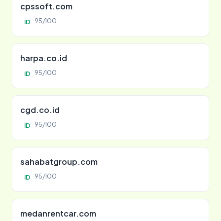
cpssoft.com
95/100
ID
harpa.co.id
95/100
ID
cgd.co.id
95/100
ID
sahabatgroup.com
95/100
ID
medanrentcar.com