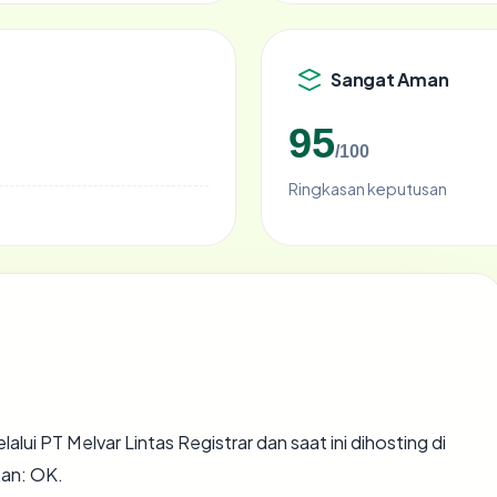
Sangat Aman
95
/100
Ringkasan keputusan
alui PT Melvar Lintas Registrar dan saat ini dihosting di
an: OK.