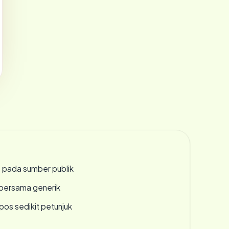
s pada sumber publik
bersama generik
os sedikit petunjuk