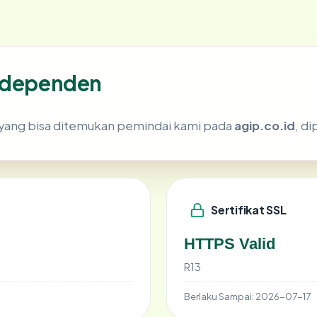
independen
ik yang bisa ditemukan pemindai kami pada
agip.co.id
, d
Sertifikat SSL
HTTPS Valid
R13
Berlaku Sampai:
2026-07-17