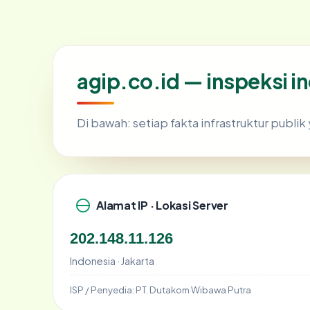
agip.co.id — inspeksi 
Di bawah: setiap fakta infrastruktur publ
Alamat IP · Lokasi Server
202.148.11.126
Indonesia · Jakarta
ISP / Penyedia:
PT. Dutakom Wibawa Putra