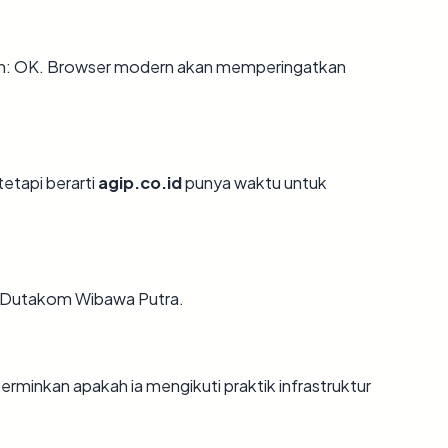
an: OK. Browser modern akan memperingatkan
tetapi berarti
agip.co.id
punya waktu untuk
PT. Dutakom Wibawa Putra.
minkan apakah ia mengikuti praktik infrastruktur