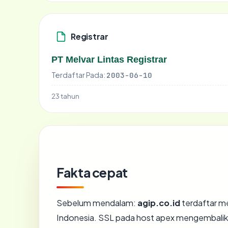
Registrar
PT Melvar Lintas Registrar
Terdaftar Pada:
2003-06-10
23 tahun
Fakta cepat
Sebelum mendalam:
agip.co.id
terdaftar mel
Indonesia. SSL pada host apex mengembalik