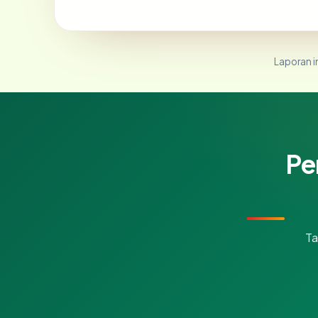
Laporan in
Pe
Ta