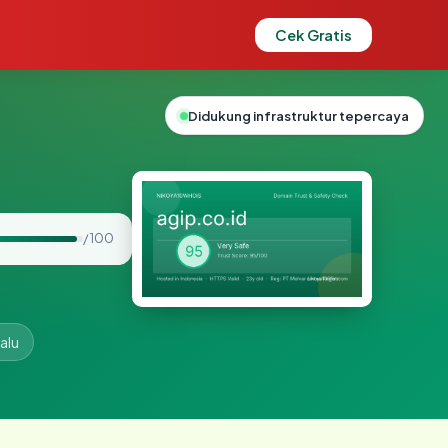
Cek Gratis
Didukung infrastruktur tepercaya
/ 100
alu