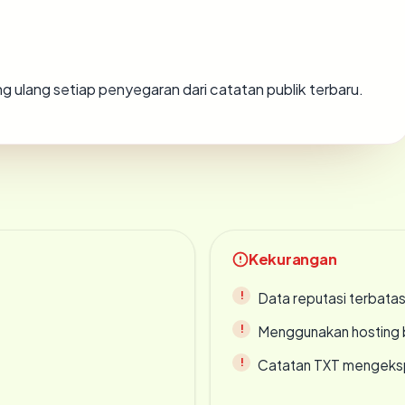
tung ulang setiap penyegaran dari catatan publik terbaru.
Kekurangan
Data reputasi terbata
Menggunakan hosting 
Catatan TXT mengeksp