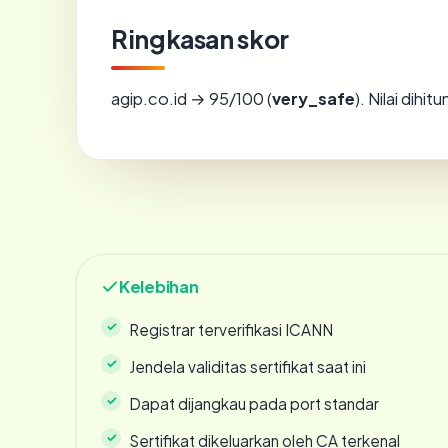
Ringkasan skor
agip.co.id → 95/100 (
very_safe
). Nilai dihi
Kelebihan
Registrar terverifikasi ICANN
Jendela validitas sertifikat saat ini
Dapat dijangkau pada port standar
Sertifikat dikeluarkan oleh CA terkenal