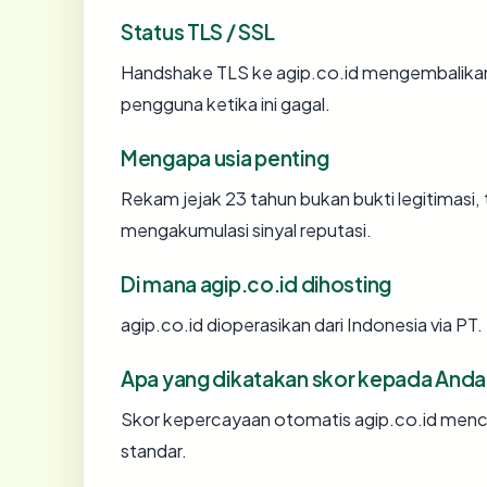
Status TLS / SSL
Handshake TLS ke agip.co.id mengembalik
pengguna ketika ini gagal.
Mengapa usia penting
Rekam jejak 23 tahun bukan bukti legitimasi, 
mengakumulasi sinyal reputasi.
Di mana agip.co.id dihosting
agip.co.id dioperasikan dari Indonesia via 
Apa yang dikatakan skor kepada Anda
Skor kepercayaan otomatis agip.co.id mencer
standar.