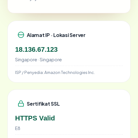
Alamat IP · Lokasi Server
18.136.67.123
Singapore · Singapore
ISP / Penyedia:
Amazon Technologies Inc.
Sertifikat SSL
HTTPS Valid
E8