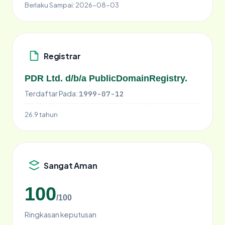
Berlaku Sampai:
2026-08-03
Registrar
PDR Ltd. d/b/a PublicDomainRegistry.
Terdaftar Pada:
1999-07-12
26.9 tahun
Sangat Aman
100
/100
Ringkasan keputusan