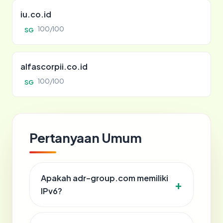
iu.co.id
100/100
SG
alfascorpii.co.id
100/100
SG
Pertanyaan Umum
Apakah adr-group.com memiliki
IPv6?