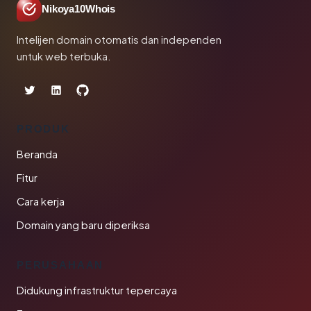
Nikoya10Whois
Intelijen domain otomatis dan independen
untuk web terbuka.
PRODUK
Beranda
Fitur
Cara kerja
Domain yang baru diperiksa
PERUSAHAAN
Didukung infrastruktur tepercaya