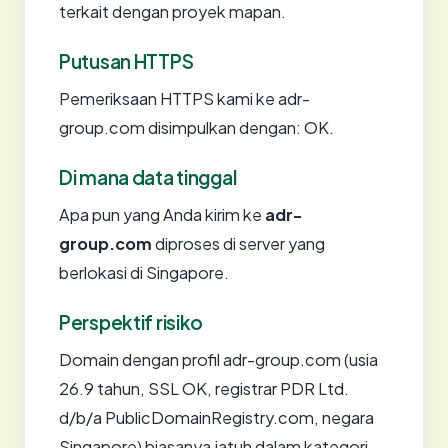
terkait dengan proyek mapan.
Putusan HTTPS
Pemeriksaan HTTPS kami ke adr-
group.com disimpulkan dengan: OK.
Di mana data tinggal
Apa pun yang Anda kirim ke
adr-
group.com
diproses di server yang
berlokasi di Singapore.
Perspektif risiko
Domain dengan profil adr-group.com (usia
26.9 tahun, SSL OK, registrar PDR Ltd.
d/b/a PublicDomainRegistry.com, negara
Singapore) biasanya jatuh dalam kategori