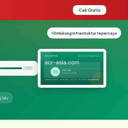
Cek Gratis
Didukung infrastruktur tepercaya
/ 100
 lalu