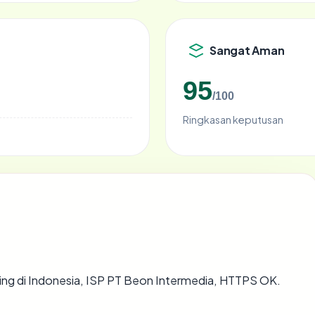
Sangat Aman
95
/100
Ringkasan keputusan
ting di Indonesia, ISP PT Beon Intermedia, HTTPS OK.