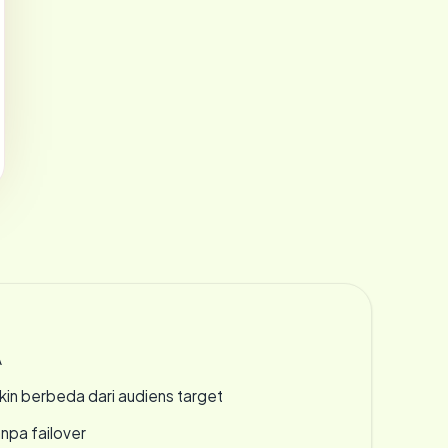
A
gkin berbeda dari audiens target
npa failover