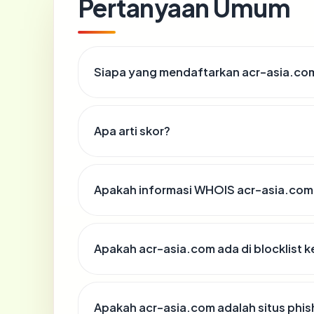
Pertanyaan Umum
Siapa yang mendaftarkan acr-asia.co
Apa arti skor?
Apakah informasi WHOIS acr-asia.com
Apakah acr-asia.com ada di blocklist
Apakah acr-asia.com adalah situs phis