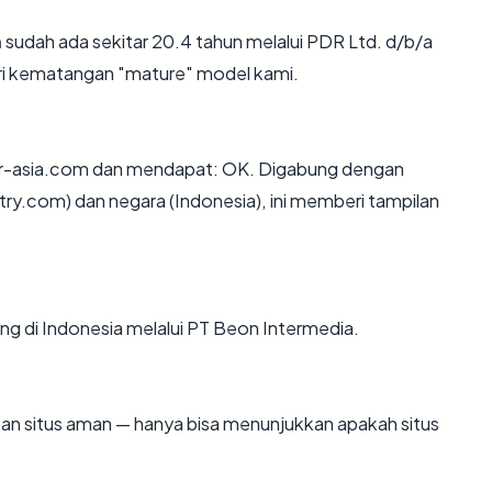
m
sudah ada sekitar 20.4 tahun melalui PDR Ltd. d/b/a
i kematangan "mature" model kami.
r-asia.com dan mendapat: OK. Digabung dengan
try.com) dan negara (Indonesia), ini memberi tampilan
ing di Indonesia melalui PT Beon Intermedia.
ikan situs aman — hanya bisa menunjukkan apakah situs