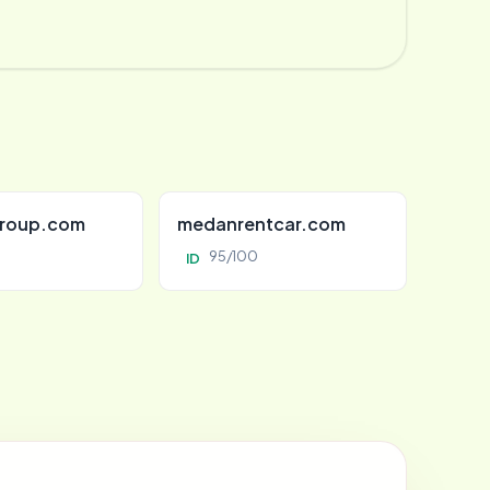
roup.com
medanrentcar.com
95/100
ID