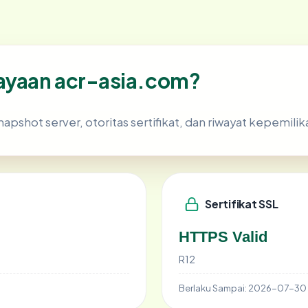
ayaan acr-asia.com?
napshot server, otoritas sertifikat, dan riwayat kepemilik
Sertifikat SSL
HTTPS Valid
R12
Berlaku Sampai:
2026-07-30