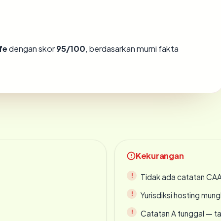
fe
dengan skor
95/100
, berdasarkan murni fakta
Kekurangan
Tidak ada catatan CA
Yurisdiksi hosting mun
Catatan A tunggal — ta