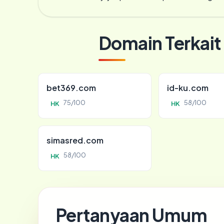
Domain Terkait
bet369.com
id-ku.com
75/100
58/100
HK
HK
simasred.com
58/100
HK
Pertanyaan Umum