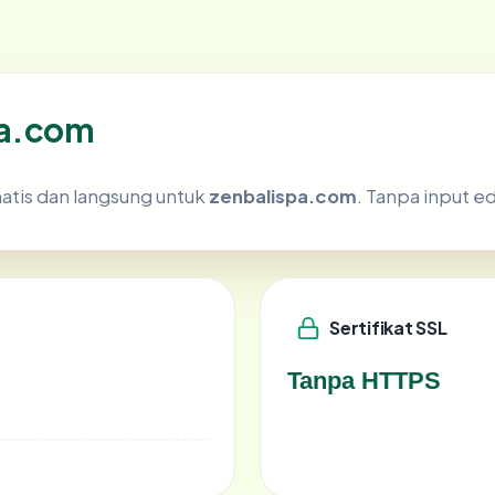
pa.com
atis dan langsung untuk
zenbalispa.com
. Tanpa input ed
Sertifikat SSL
Tanpa HTTPS