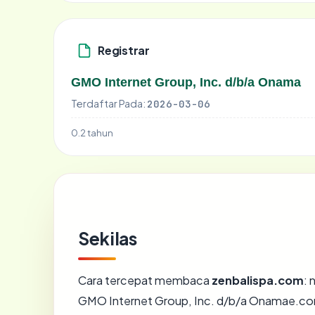
Registrar
GMO Internet Group, Inc. d/b/a Onama
Terdaftar Pada:
2026-03-06
0.2 tahun
Sekilas
Cara tercepat membaca
zenbalispa.com
: 
GMO Internet Group, Inc. d/b/a Onamae.c