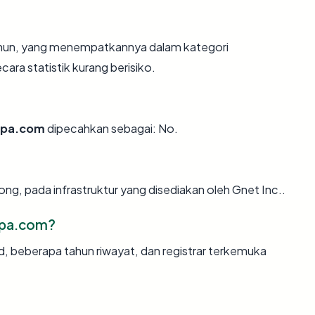
tahun, yang menempatkannya dalam kategori
ra statistik kurang berisiko.
spa.com
dipecahkan sebagai: No.
ng, pada infrastruktur yang disediakan oleh Gnet Inc..
spa.com?
id, beberapa tahun riwayat, dan registrar terkemuka