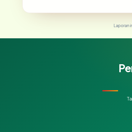
Laporan in
Pe
Ta