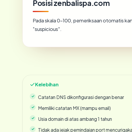
Posisi zenbalispa.com
Pada skala 0-100, pemeriksaan otomatis 
"suspicious".
Kelebihan
Catatan DNS dikonfigurasi dengan benar
Memiliki catatan MX (mampu email)
Usia domain di atas ambang 1 tahun
Tidak ada jejak pemindaian port mencurigak