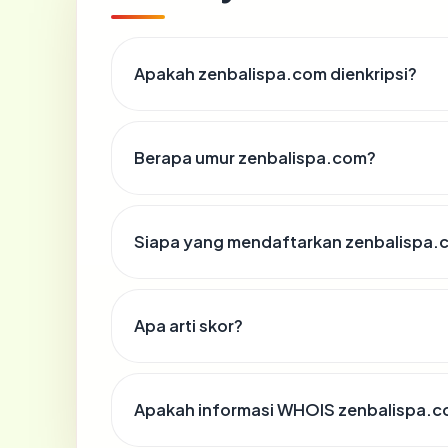
Apakah zenbalispa.com dienkripsi?
Berapa umur zenbalispa.com?
Siapa yang mendaftarkan zenbalispa.
Apa arti skor?
Apakah informasi WHOIS zenbalispa.