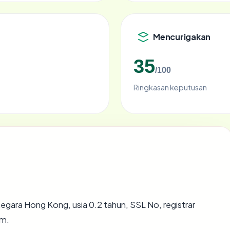
Mencurigakan
35
/100
Ringkasan keputusan
negara Hong Kong, usia 0.2 tahun, SSL No, registrar
om.