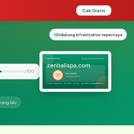
Cek Gratis
Didukung infrastruktur tepercaya
/ 100
yang lalu