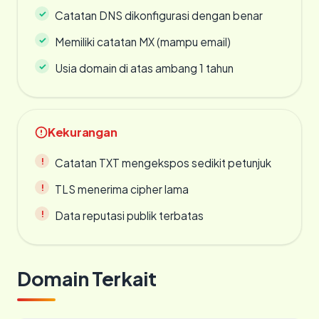
Catatan DNS dikonfigurasi dengan benar
Memiliki catatan MX (mampu email)
Usia domain di atas ambang 1 tahun
Kekurangan
Catatan TXT mengekspos sedikit petunjuk
TLS menerima cipher lama
Data reputasi publik terbatas
Domain Terkait