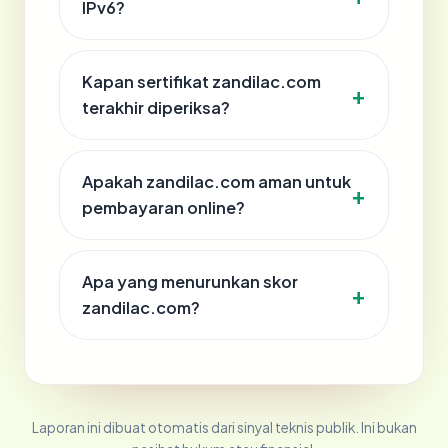
IPv6?
Kapan sertifikat zandilac.com
terakhir diperiksa?
Apakah zandilac.com aman untuk
pembayaran online?
Apa yang menurunkan skor
zandilac.com?
Laporan ini dibuat otomatis dari sinyal teknis publik. Ini bukan