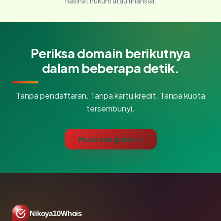
nasihat hukum atau finansial.
Periksa domain berikutnya
dalam beberapa detik.
Tanpa pendaftaran. Tanpa kartu kredit. Tanpa kuota
tersembunyi.
Mulai cek gratis →
Nikoya10Whois