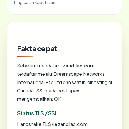
Ringkasan keputusan
Fakta cepat
Sebelum mendalam:
zandilac.com
terdaftar melalui Dreamscape Networks
International Pte Ltd dan saat ini dihosting di
Canada. SSL pada host apex
mengembalikan: OK.
Status TLS / SSL
Handshake TLS ke zandilac.com