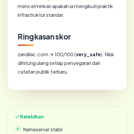
mencerminkan apakah ia mengikuti praktik
infrastruktur standar.
Ringkasan skor
zandilac.com → 100/100 (
very_safe
). Nilai
dihitung ulang setiap penyegaran dari
catatan publik terbaru.
Kelebihan
Nameserver stabil