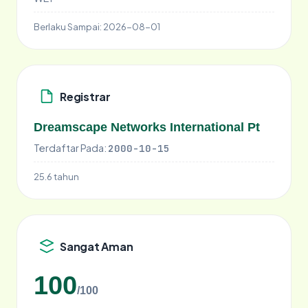
Berlaku Sampai:
2026-08-01
Registrar
Dreamscape Networks International Pt
Terdaftar Pada:
2000-10-15
25.6 tahun
Sangat Aman
100
/100