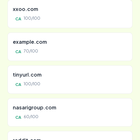
xxoo.com
100/100
CA
example.com
70/100
CA
tinyurl.com
100/100
CA
nasarigroup.com
60/100
CA