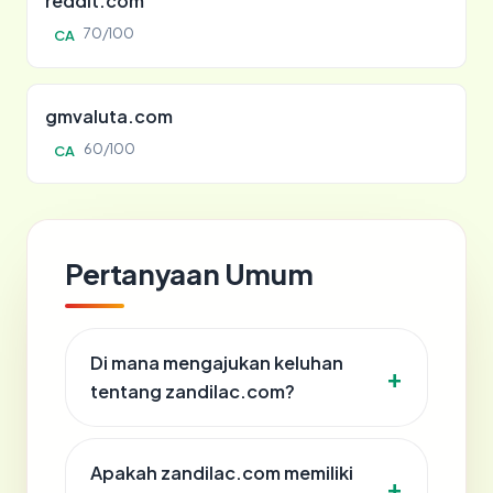
reddit.com
70/100
CA
gmvaluta.com
60/100
CA
Pertanyaan Umum
Di mana mengajukan keluhan
tentang zandilac.com?
Apakah zandilac.com memiliki