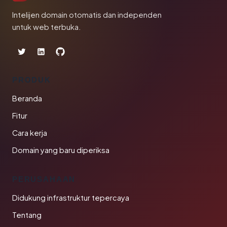
Intelijen domain otomatis dan independen
untuk web terbuka.
PRODUK
Beranda
Fitur
Cara kerja
Domain yang baru diperiksa
PERUSAHAAN
Didukung infrastruktur tepercaya
Tentang