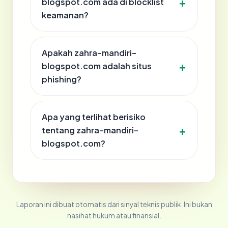
blogspot.com ada di blocklist
keamanan?
Apakah zahra-mandiri-
blogspot.com adalah situs
phishing?
Apa yang terlihat berisiko
tentang zahra-mandiri-
blogspot.com?
Laporan ini dibuat otomatis dari sinyal teknis publik. Ini bukan
nasihat hukum atau finansial.