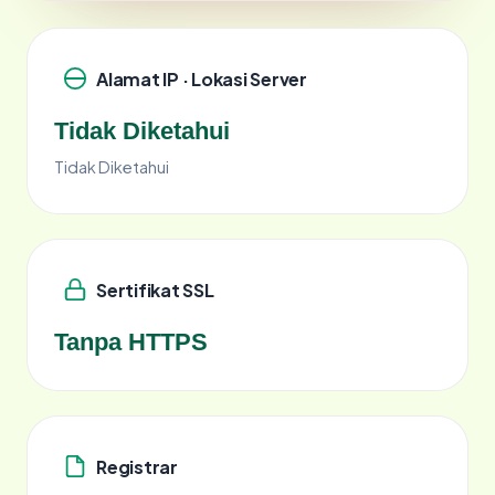
Alamat IP · Lokasi Server
Tidak Diketahui
Tidak Diketahui
Sertifikat SSL
Tanpa HTTPS
Registrar