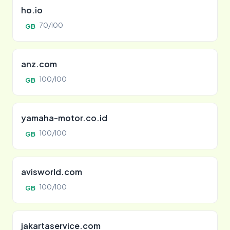
ho.io
70/100
GB
anz.com
100/100
GB
yamaha-motor.co.id
100/100
GB
avisworld.com
100/100
GB
jakartaservice.com