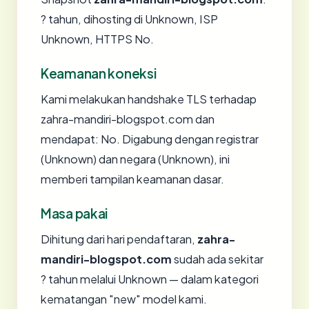
? tahun, dihosting di Unknown, ISP
Unknown, HTTPS No.
Keamanan koneksi
Kami melakukan handshake TLS terhadap
zahra-mandiri-blogspot.com dan
mendapat: No. Digabung dengan registrar
(Unknown) dan negara (Unknown), ini
memberi tampilan keamanan dasar.
Masa pakai
Dihitung dari hari pendaftaran,
zahra-
mandiri-blogspot.com
sudah ada sekitar
? tahun melalui Unknown — dalam kategori
kematangan "new" model kami.