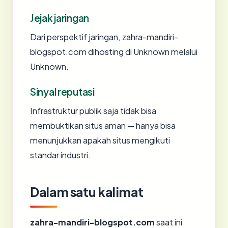
Jejak jaringan
Dari perspektif jaringan, zahra-mandiri-
blogspot.com dihosting di Unknown melalui
Unknown.
Sinyal reputasi
Infrastruktur publik saja tidak bisa
membuktikan situs aman — hanya bisa
menunjukkan apakah situs mengikuti
standar industri.
Dalam satu kalimat
zahra-mandiri-blogspot.com
saat ini