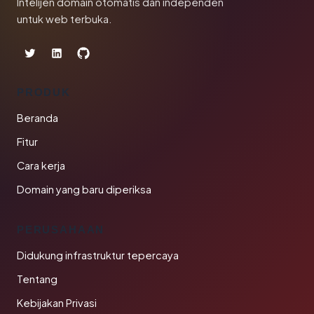
Intelijen domain otomatis dan independen
untuk web terbuka.
PRODUK
Beranda
Fitur
Cara kerja
Domain yang baru diperiksa
PERUSAHAAN
Didukung infrastruktur tepercaya
Tentang
Kebijakan Privasi