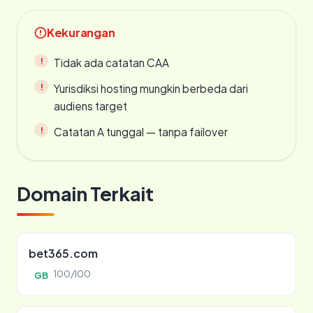
Kekurangan
Tidak ada catatan CAA
Yurisdiksi hosting mungkin berbeda dari
audiens target
Catatan A tunggal — tanpa failover
Domain Terkait
bet365.com
100/100
GB