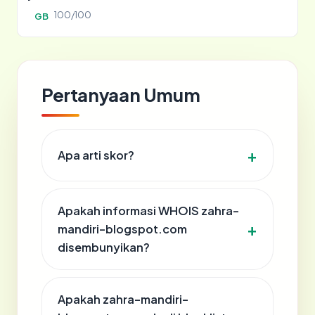
100/100
GB
Pertanyaan Umum
Apa arti skor?
Apakah informasi WHOIS zahra-
mandiri-blogspot.com
disembunyikan?
Apakah zahra-mandiri-