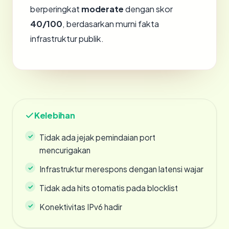
berperingkat
moderate
dengan skor
40/100
, berdasarkan murni fakta
infrastruktur publik.
Kelebihan
Tidak ada jejak pemindaian port
mencurigakan
Infrastruktur merespons dengan latensi wajar
Tidak ada hits otomatis pada blocklist
Konektivitas IPv6 hadir