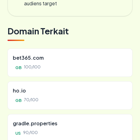
audiens target
Domain Terkait
bet365.com
100/100
GB
ho.io
70/100
GB
gradle.properties
90/100
US