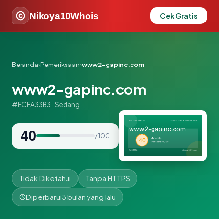
Nikoya10Whois
Cek Gratis
Beranda
›
Pemeriksaan
›
www2-gapinc.com
www2-gapinc.com
#ECFA33B3 · Sedang
40
/ 100
Tidak Diketahui
Tanpa HTTPS
Diperbarui
3 bulan yang lalu