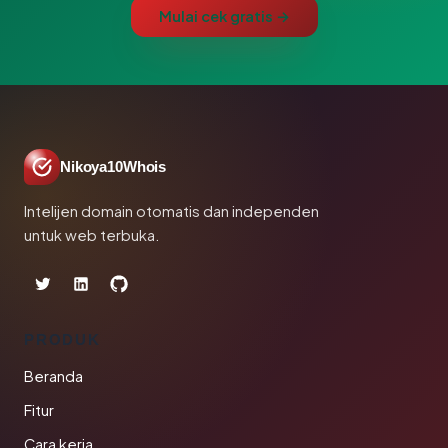
Mulai cek gratis →
Nikoya10Whois
Intelijen domain otomatis dan independen
untuk web terbuka.
PRODUK
Beranda
Fitur
Cara kerja