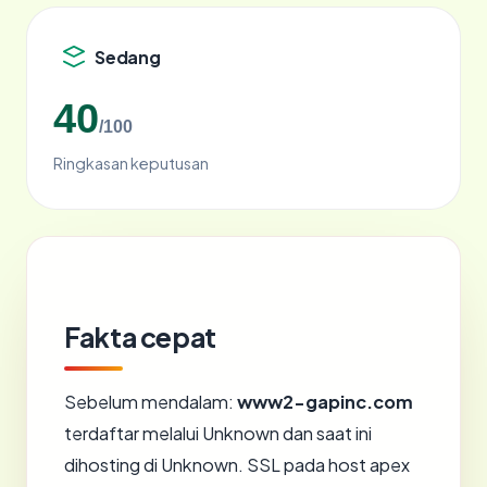
Sedang
40
/100
Ringkasan keputusan
Fakta cepat
Sebelum mendalam:
www2-gapinc.com
terdaftar melalui Unknown dan saat ini
dihosting di Unknown. SSL pada host apex