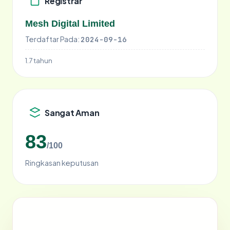
Registrar
Mesh Digital Limited
Terdaftar Pada:
2024-09-16
1.7 tahun
Sangat Aman
83
/100
Ringkasan keputusan