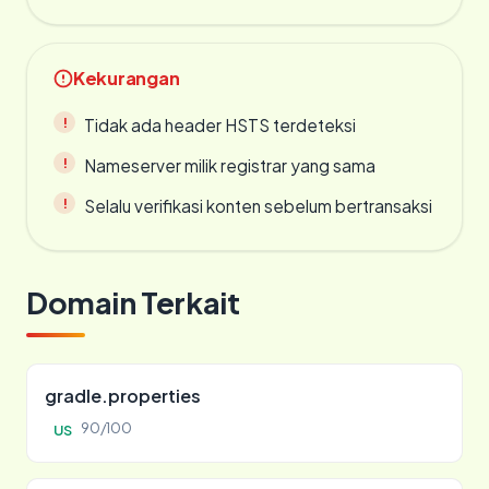
Kekurangan
Tidak ada header HSTS terdeteksi
Nameserver milik registrar yang sama
Selalu verifikasi konten sebelum bertransaksi
Domain Terkait
gradle.properties
90/100
US