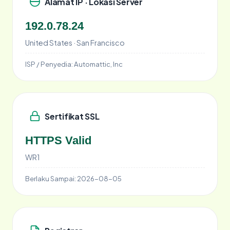
Alamat IP · Lokasi Server
192.0.78.24
United States · San Francisco
ISP / Penyedia:
Automattic, Inc
Sertifikat SSL
HTTPS Valid
WR1
Berlaku Sampai:
2026-08-05