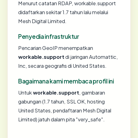
Menurut catatan RDAP, workable.support
didaftarkan sekitar 1.7 tahun lalu melalui
Mesh Digital Limited.
Penyedia infrastruktur
Pencarian GeoIP menempatkan
workable.support
di jaringan Automattic,
Inc, secara geografis di United States.
Bagaimana kami membaca profil ini
Untuk
workable.support
, gambaran
gabungan (1.7 tahun, SSL OK, hosting
United States, pendaftaran Mesh Digital
Limited) jatuh dalam pita "very_safe".