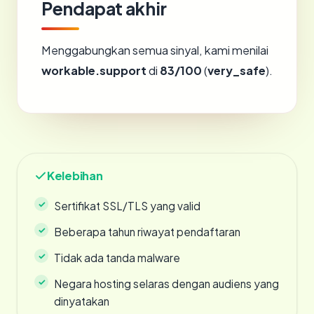
Pendapat akhir
Menggabungkan semua sinyal, kami menilai
workable.support
di
83/100
(
very_safe
).
Kelebihan
Sertifikat SSL/TLS yang valid
Beberapa tahun riwayat pendaftaran
Tidak ada tanda malware
Negara hosting selaras dengan audiens yang
dinyatakan