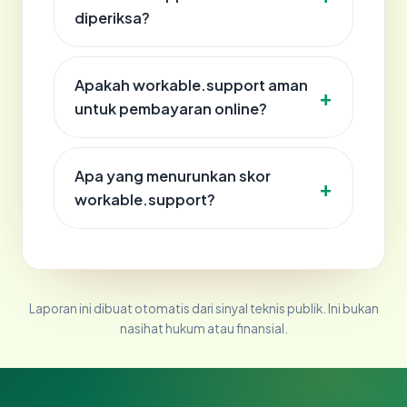
diperiksa?
Apakah workable.support aman
untuk pembayaran online?
Apa yang menurunkan skor
workable.support?
Laporan ini dibuat otomatis dari sinyal teknis publik. Ini bukan
nasihat hukum atau finansial.