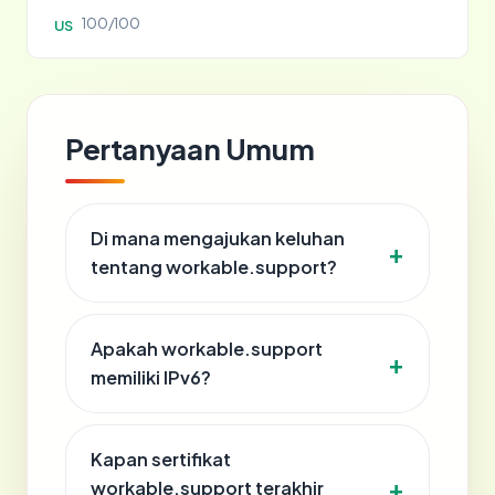
100/100
US
Pertanyaan Umum
Di mana mengajukan keluhan
tentang workable.support?
Apakah workable.support
memiliki IPv6?
Kapan sertifikat
workable.support terakhir