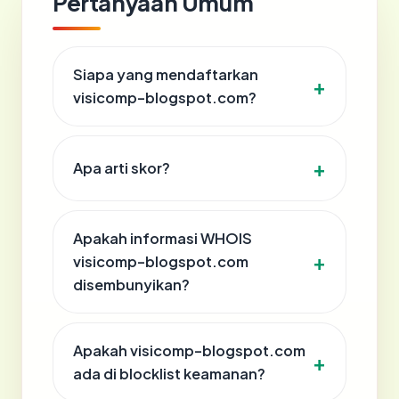
Pertanyaan Umum
Siapa yang mendaftarkan
visicomp-blogspot.com?
Apa arti skor?
Apakah informasi WHOIS
visicomp-blogspot.com
disembunyikan?
Apakah visicomp-blogspot.com
ada di blocklist keamanan?