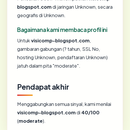
blogspot.com
di jaringan Unknown, secara
geografis di Unknown.
Bagaimana kami membaca profil ini
Untuk
visicomp-blogspot.com
,
gambaran gabungan (? tahun, SSL No,
hosting Unknown, pendaftaran Unknown)
jatuh dalam pita "moderate".
Pendapat akhir
Menggabungkan semua sinyal, kami menilai
visicomp-blogspot.com
di
40/100
(
moderate
).