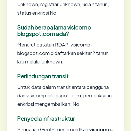
Unknown, registrar Unknown, usia ? tahun,
status enkripsi No.
Sudah berapa lama visicomp-
blogspot.com ada?
Menurut catatan RDAP, visicomp-
blogspot.com didaftarkan sekitar ? tahun
lalu melalui Unknown.
Perlindungan transit
Untuk data dalam transit antara pengguna
dan visicomp-blogspot.com, pemeriksaan
enkripsi mengembalikan: No.
Penyedia infrastruktur
Pencarian GeoIP menempatkan
visicomp-