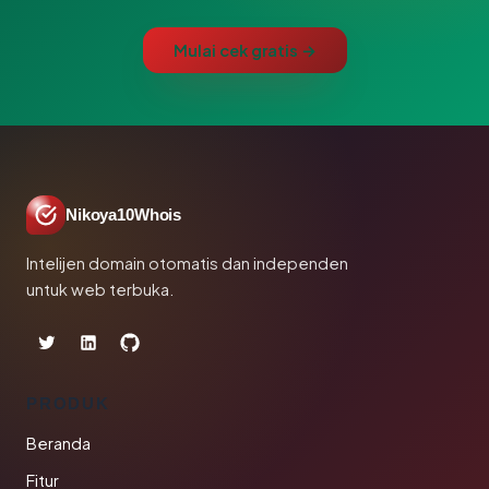
Mulai cek gratis →
Nikoya10Whois
Intelijen domain otomatis dan independen
untuk web terbuka.
PRODUK
Beranda
Fitur