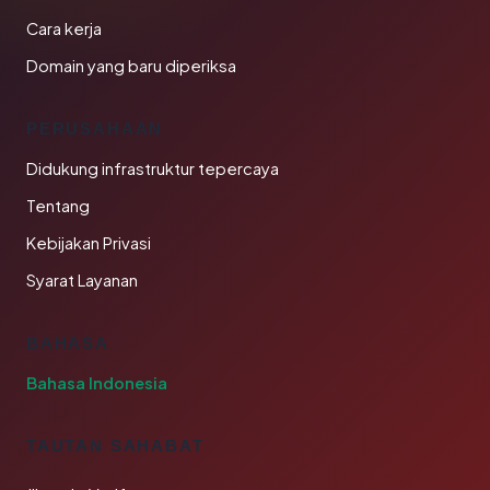
Cara kerja
Domain yang baru diperiksa
PERUSAHAAN
Didukung infrastruktur tepercaya
Tentang
Kebijakan Privasi
Syarat Layanan
BAHASA
Bahasa Indonesia
TAUTAN SAHABAT