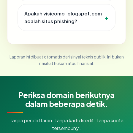
Apakah visicomp-blogspot.com
adalah situs phishing?
Laporan ini dibuat otomatis dari sinyal teknis publik. Ini bukan
nasihat hukum atau finansial.
Periksa domain berikutnya
dalam beberapa detik.
Tanpa pendaftaran. Tanpa kartu kredit. Tanpa kuota
tersembunyi.