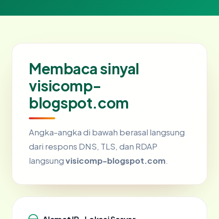
Membaca sinyal
visicomp-
blogspot.com
Angka-angka di bawah berasal langsung
dari respons DNS, TLS, dan RDAP
langsung
visicomp-blogspot.com
.