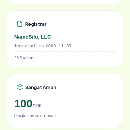
Registrar
NameSilo, LLC
Terdaftar Pada:
2000-11-07
25.5 tahun
Sangat Aman
100
/100
Ringkasan keputusan