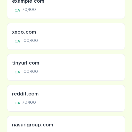
example.com
70/100
CA
xxoo.com
100/100
CA
tinyurl.com
100/100
CA
reddit.com
70/100
CA
nasarigroup.com