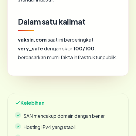
Dalam satu kalimat
vaksin.com
saat ini berperingkat
very_safe
dengan skor
100/100
,
berdasarkan murni fakta infrastruktur publik.
Kelebihan
SAN mencakup domain dengan benar
Hosting IPv4 yang stabil