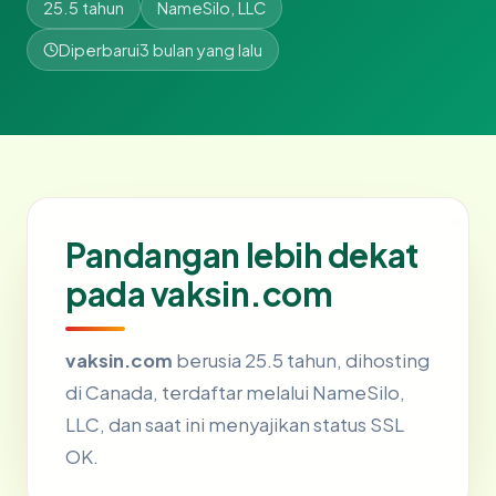
25.5 tahun
NameSilo, LLC
Diperbarui
3 bulan yang lalu
Pandangan lebih dekat
pada vaksin.com
vaksin.com
berusia 25.5 tahun, dihosting
di Canada, terdaftar melalui NameSilo,
LLC, dan saat ini menyajikan status SSL
OK.