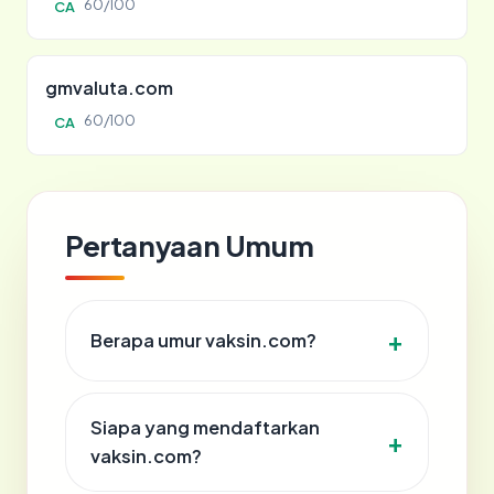
60/100
CA
gmvaluta.com
60/100
CA
Pertanyaan Umum
Berapa umur vaksin.com?
Siapa yang mendaftarkan
vaksin.com?