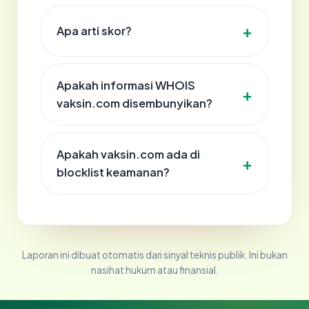
Apa arti skor?
Apakah informasi WHOIS
vaksin.com disembunyikan?
Apakah vaksin.com ada di
blocklist keamanan?
Laporan ini dibuat otomatis dari sinyal teknis publik. Ini bukan
nasihat hukum atau finansial.