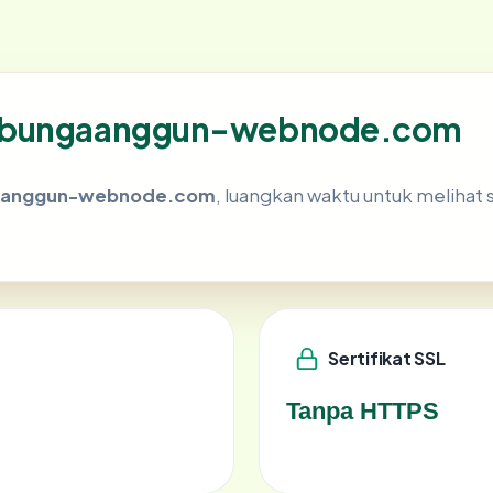
kobungaanggun-webnode.com
aanggun-webnode.com
, luangkan waktu untuk melihat
Sertifikat SSL
Tanpa HTTPS