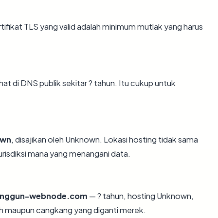
ikat TLS yang valid adalah minimum mutlak yang harus
 di DNS publik sekitar ? tahun. Itu cukup untuk
own
, disajikan oleh Unknown. Lokasi hosting tidak sama
risdiksi mana yang menangani data.
anggun-webnode.com
— ? tahun, hosting Unknown,
sah maupun cangkang yang diganti merek.