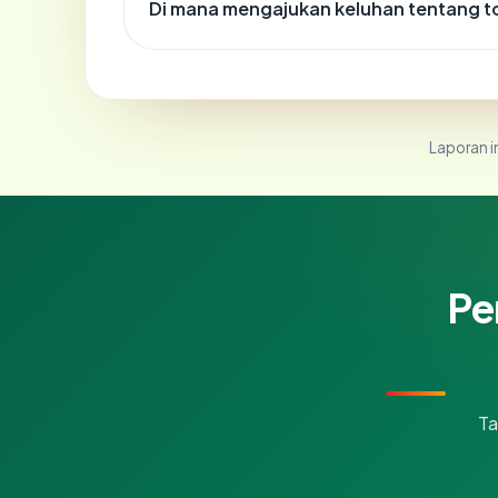
Di mana mengajukan keluhan tentan
Laporan in
Pe
Ta