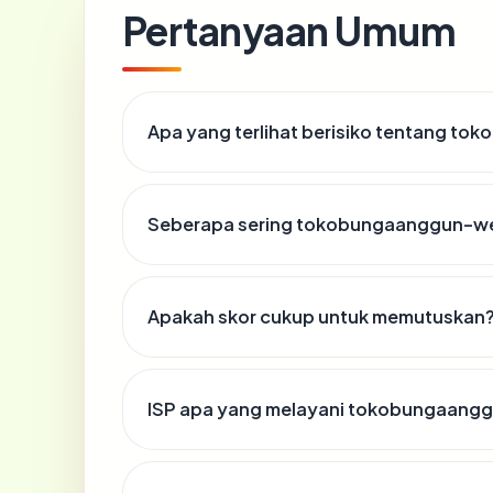
Pertanyaan Umum
Apa yang terlihat berisiko tentang 
Seberapa sering tokobungaanggun-we
Apakah skor cukup untuk memutuskan
ISP apa yang melayani tokobungaan