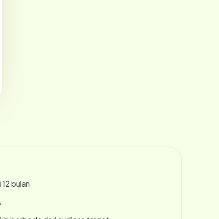
 12 bulan
A