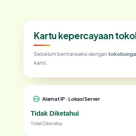
Kartu kepercayaan to
Sebelum bertransaksi dengan
tokobung
kami.
Alamat IP · Lokasi Server
Tidak Diketahui
Tidak Diketahui