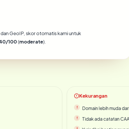
dan GeoIP, skor otomatis kami untuk
40/100
(
moderate
).
Kekurangan
Domain lebih muda dari
Tidak ada catatan CA