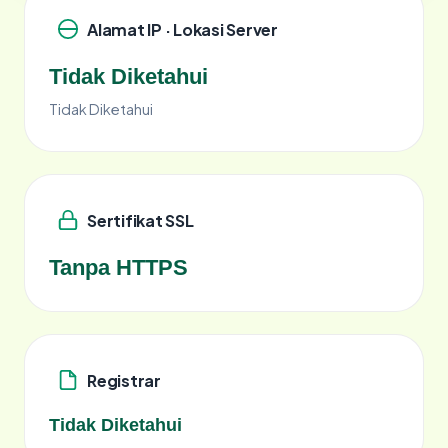
Alamat IP · Lokasi Server
Tidak Diketahui
Tidak Diketahui
Sertifikat SSL
Tanpa HTTPS
Registrar
Tidak Diketahui