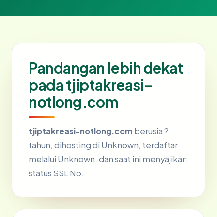
Pandangan lebih dekat
pada tjiptakreasi-
notlong.com
tjiptakreasi-notlong.com
berusia ?
tahun, dihosting di Unknown, terdaftar
melalui Unknown, dan saat ini menyajikan
status SSL No.