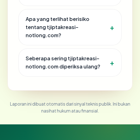
Apa yang terlihat berisiko
tentang tjiptakreasi-
notlong.com?
Seberapa sering tjiptakreasi-
notlong.com diperiksa ulang?
Laporan ini dibuat otomatis dari sinyal teknis publik. Ini bukan
nasihat hukum atau finansial.