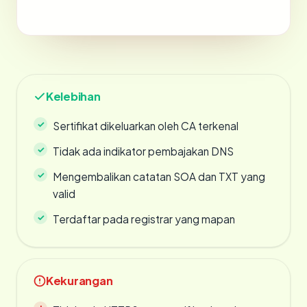
Kelebihan
Sertifikat dikeluarkan oleh CA terkenal
Tidak ada indikator pembajakan DNS
Mengembalikan catatan SOA dan TXT yang
valid
Terdaftar pada registrar yang mapan
Kekurangan