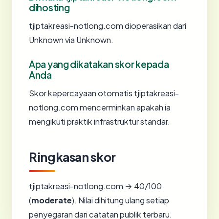
dihosting
tjiptakreasi-notlong.com dioperasikan dari
Unknown via Unknown.
Apa yang dikatakan skor kepada
Anda
Skor kepercayaan otomatis tjiptakreasi-
notlong.com mencerminkan apakah ia
mengikuti praktik infrastruktur standar.
Ringkasan skor
tjiptakreasi-notlong.com → 40/100
(
moderate
). Nilai dihitung ulang setiap
penyegaran dari catatan publik terbaru.