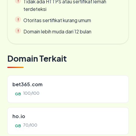
Tidak ada HTTPS atau sertifikat lemah
terdeteksi
Otoritas sertifikat kurang umum
Domain lebih muda dari 12 bulan
Domain Terkait
bet365.com
100/100
GB
ho.io
70/100
GB