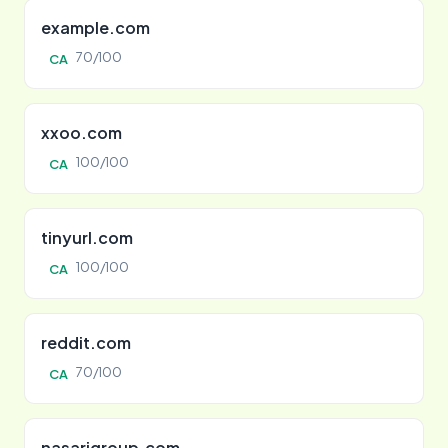
example.com
70/100
CA
xxoo.com
100/100
CA
tinyurl.com
100/100
CA
reddit.com
70/100
CA
nasarigroup.com