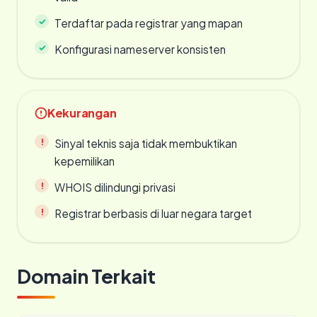
Terdaftar pada registrar yang mapan
Konfigurasi nameserver konsisten
Kekurangan
Sinyal teknis saja tidak membuktikan
kepemilikan
WHOIS dilindungi privasi
Registrar berbasis di luar negara target
Domain Terkait