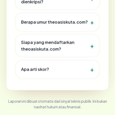
dienkripsi?
Berapa umur theoasiskuta.com?
Siapa yang mendaftarkan
theoasiskuta.com?
Apa arti skor?
Laporan ini dibuat otomatis dari sinyal teknis publik. Ini bukan
nasihat hukum atau finansial.