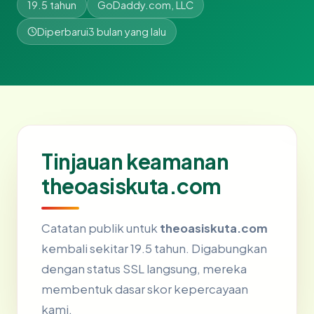
19.5 tahun
GoDaddy.com, LLC
Diperbarui
3 bulan yang lalu
Tinjauan keamanan
theoasiskuta.com
Catatan publik untuk
theoasiskuta.com
kembali sekitar 19.5 tahun. Digabungkan
dengan status SSL langsung, mereka
membentuk dasar skor kepercayaan
kami.