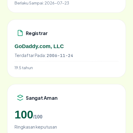
Berlaku Sampai:
2026-07-23
Registrar
GoDaddy.com, LLC
Terdaftar Pada:
2006-11-24
19.5 tahun
Sangat Aman
100
/100
Ringkasan keputusan