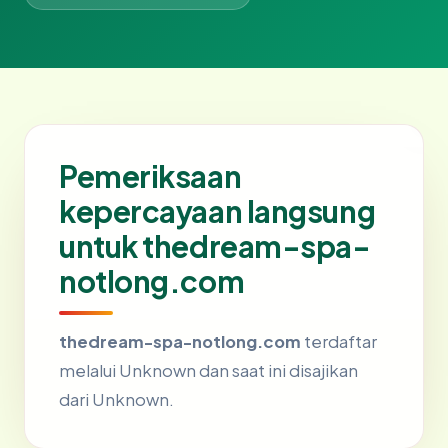
Pemeriksaan
kepercayaan langsung
untuk thedream-spa-
notlong.com
thedream-spa-notlong.com
terdaftar
melalui Unknown dan saat ini disajikan
dari Unknown.