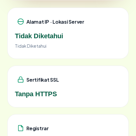
Alamat IP · Lokasi Server
Tidak Diketahui
Tidak Diketahui
Sertifikat SSL
Tanpa HTTPS
Registrar