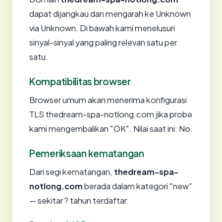
dapat dijangkau dan mengarah ke Unknown
via Unknown. Di bawah kami menelusuri
sinyal-sinyal yang paling relevan satu per
satu.
Kompatibilitas browser
Browser umum akan menerima konfigurasi
TLS thedream-spa-notlong.com jika probe
kami mengembalikan "OK". Nilai saat ini: No.
Pemeriksaan kematangan
Dari segi kematangan,
thedream-spa-
notlong.com
berada dalam kategori "new"
— sekitar ? tahun terdaftar.