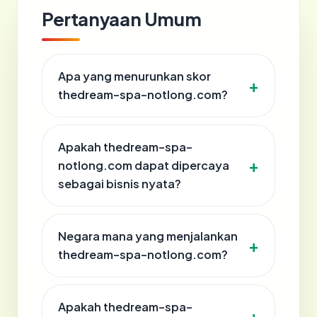
Pertanyaan Umum
Apa yang menurunkan skor
thedream-spa-notlong.com?
Apakah thedream-spa-
notlong.com dapat dipercaya
sebagai bisnis nyata?
Negara mana yang menjalankan
thedream-spa-notlong.com?
Apakah thedream-spa-