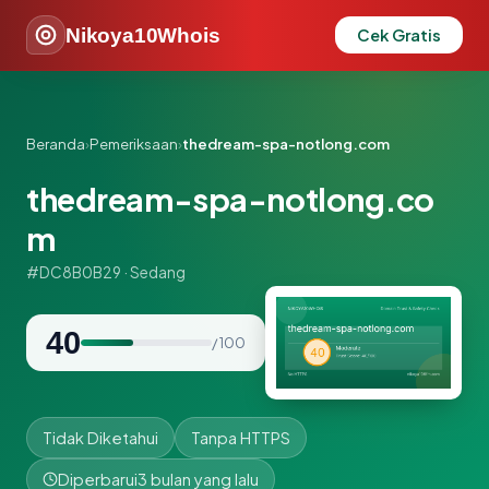
Nikoya10Whois
Cek Gratis
Beranda
›
Pemeriksaan
›
thedream-spa-notlong.com
thedream-spa-notlong.co
m
#DC8B0B29 · Sedang
40
/ 100
Tidak Diketahui
Tanpa HTTPS
Diperbarui
3 bulan yang lalu