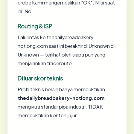
probe kami mengembalikan "OK". Nilai saat
ini: No.
Routing & ISP
Lalu lintas ke thedailybreadbakery-
notlong.com saat ini berakhir di Unknown di
Unknown — terlihat oleh siapa pun yang
menjalankan traceroute.
Di luar skor teknis
Profil teknis bersih hanya membuktikan
thedailybreadbakery-notlong.com
mengikuti standar pipa industri. TIDAK
membuktikan konten jujur.