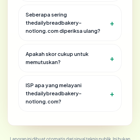
Seberapa sering
thedailybreadbakery-
notlong.com diperiksa ulang?
Apakah skor cukup untuk
memutuskan?
ISP apa yang melayani
thedailybreadbakery-
notlong.com?
Laporan ini dibuat otomatis dari sinyal teknis publik. Ini bukan