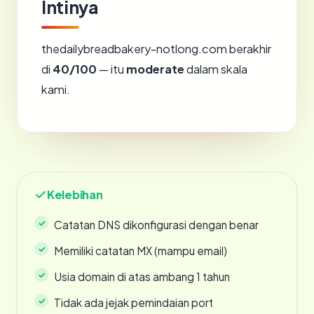
Intinya
thedailybreadbakery-notlong.com berakhir
di
40/100
— itu
moderate
dalam skala
kami.
Kelebihan
Catatan DNS dikonfigurasi dengan benar
Memiliki catatan MX (mampu email)
Usia domain di atas ambang 1 tahun
Tidak ada jejak pemindaian port