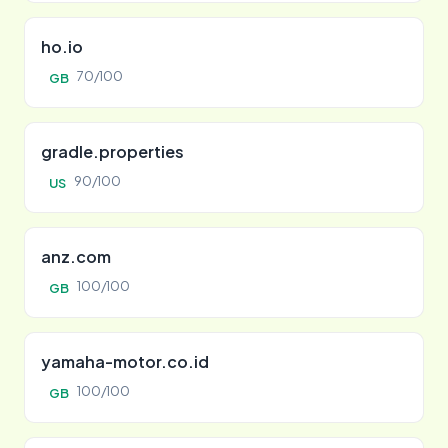
ho.io
70/100
GB
gradle.properties
90/100
US
anz.com
100/100
GB
yamaha-motor.co.id
100/100
GB