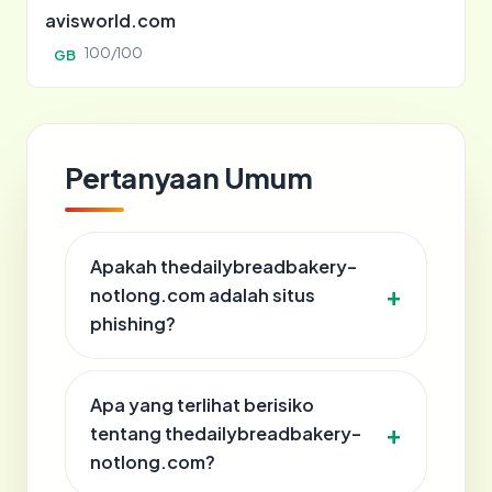
avisworld.com
100/100
GB
Pertanyaan Umum
Apakah thedailybreadbakery-
notlong.com adalah situs
phishing?
Apa yang terlihat berisiko
tentang thedailybreadbakery-
notlong.com?