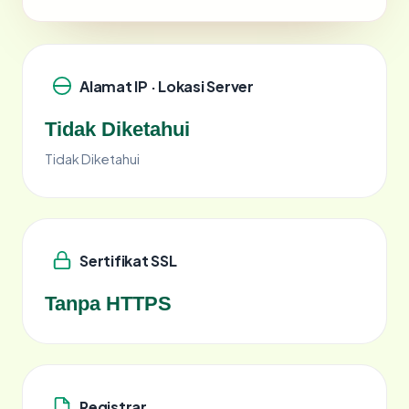
Alamat IP · Lokasi Server
Tidak Diketahui
Tidak Diketahui
Sertifikat SSL
Tanpa HTTPS
Registrar