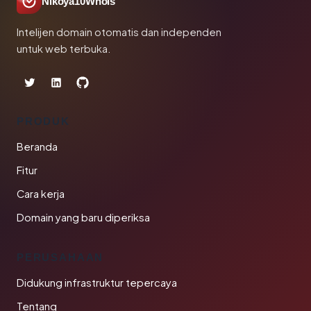
Nikoya10Whois
Intelijen domain otomatis dan independen
untuk web terbuka.
PRODUK
Beranda
Fitur
Cara kerja
Domain yang baru diperiksa
PERUSAHAAN
Didukung infrastruktur tepercaya
Tentang