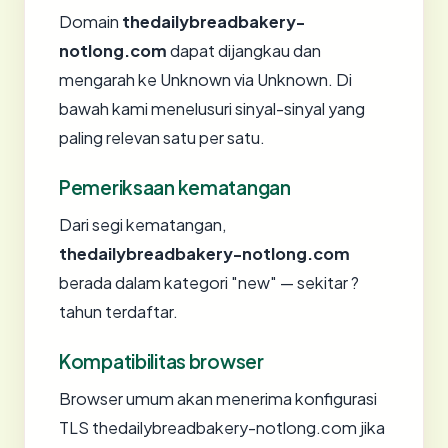
Domain
thedailybreadbakery-
notlong.com
dapat dijangkau dan
mengarah ke Unknown via Unknown. Di
bawah kami menelusuri sinyal-sinyal yang
paling relevan satu per satu.
Pemeriksaan kematangan
Dari segi kematangan,
thedailybreadbakery-notlong.com
berada dalam kategori "new" — sekitar ?
tahun terdaftar.
Kompatibilitas browser
Browser umum akan menerima konfigurasi
TLS thedailybreadbakery-notlong.com jika