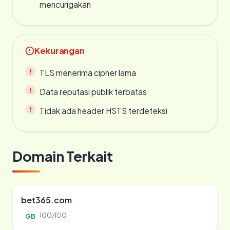
mencurigakan
Kekurangan
TLS menerima cipher lama
Data reputasi publik terbatas
Tidak ada header HSTS terdeteksi
Domain Terkait
bet365.com
100/100
GB