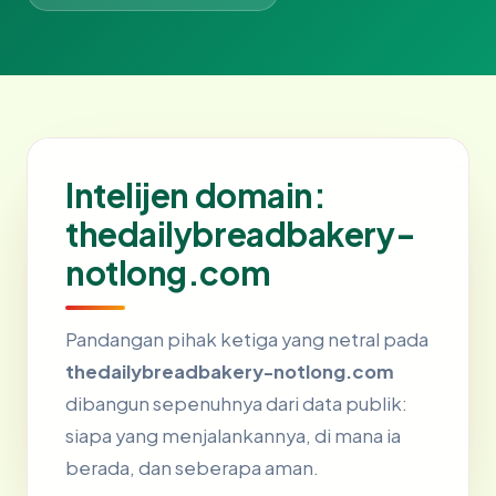
Intelijen domain:
thedailybreadbakery-
notlong.com
Pandangan pihak ketiga yang netral pada
thedailybreadbakery-notlong.com
dibangun sepenuhnya dari data publik:
siapa yang menjalankannya, di mana ia
berada, dan seberapa aman.