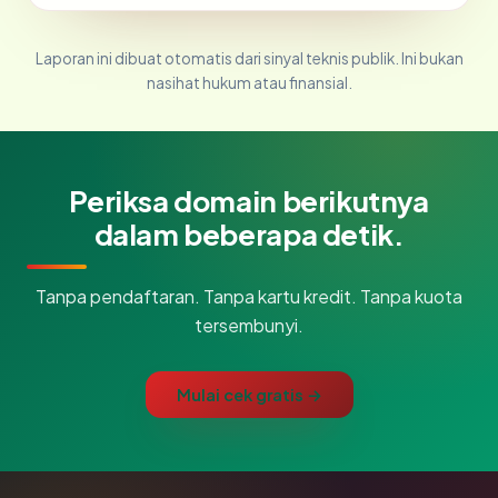
Laporan ini dibuat otomatis dari sinyal teknis publik. Ini bukan
nasihat hukum atau finansial.
Periksa domain berikutnya
dalam beberapa detik.
Tanpa pendaftaran. Tanpa kartu kredit. Tanpa kuota
tersembunyi.
Mulai cek gratis →