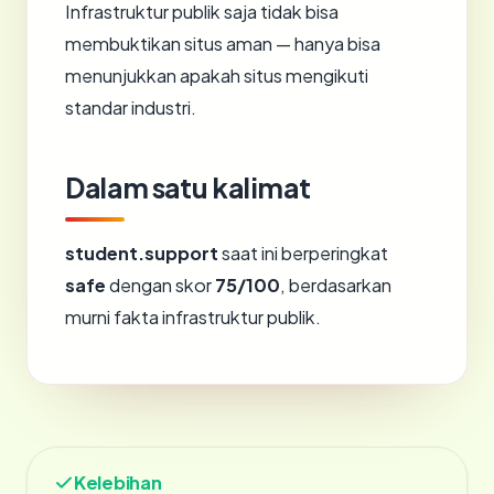
Infrastruktur publik saja tidak bisa
membuktikan situs aman — hanya bisa
menunjukkan apakah situs mengikuti
standar industri.
Dalam satu kalimat
student.support
saat ini berperingkat
safe
dengan skor
75/100
, berdasarkan
murni fakta infrastruktur publik.
Kelebihan