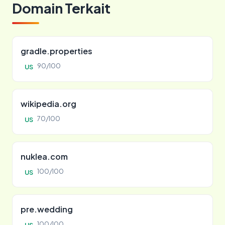
Domain Terkait
gradle.properties
90/100
US
wikipedia.org
70/100
US
nuklea.com
100/100
US
pre.wedding
100/100