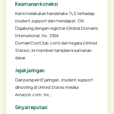
Keamanan koneksi
Kami melakukan handshake TLS terhadap
student.support dan mendapat: OK.
Digabung dengan registrar (Global Domains
International, Inc. DBA
DomainCostClub.com) dan negara (United
States), ini memberi tampilan keamanan
dasar.
Jejak jaringan
Dari perspektif jaringan, student.support
dihosting di United States melalui
Amazon.com, Inc..
Sinyal reputasi