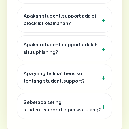
Apakah student.support ada di
blocklist keamanan?
Apakah student.support adalah
situs phishing?
Apa yang terlihat berisiko
tentang student.support?
Seberapa sering
student.support diperiksa ulang?