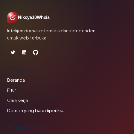
Nikoya10Whois
Intelijen domain otomatis dan independen
untuk web terbuka.
PRODUK
Beranda
Fitur
Cara kerja
Domain yang baru diperiksa
PERUSAHAAN