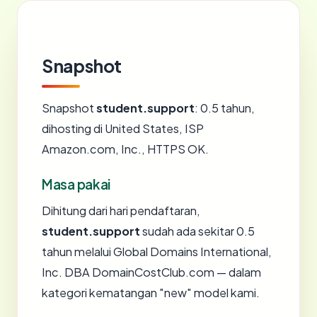
Snapshot
Snapshot
student.support
: 0.5 tahun,
dihosting di United States, ISP
Amazon.com, Inc., HTTPS OK.
Masa pakai
Dihitung dari hari pendaftaran,
student.support
sudah ada sekitar 0.5
tahun melalui Global Domains International,
Inc. DBA DomainCostClub.com — dalam
kategori kematangan "new" model kami.