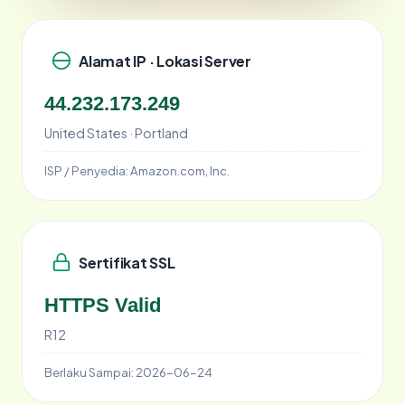
Alamat IP · Lokasi Server
44.232.173.249
United States · Portland
ISP / Penyedia:
Amazon.com, Inc.
Sertifikat SSL
HTTPS Valid
R12
Berlaku Sampai:
2026-06-24