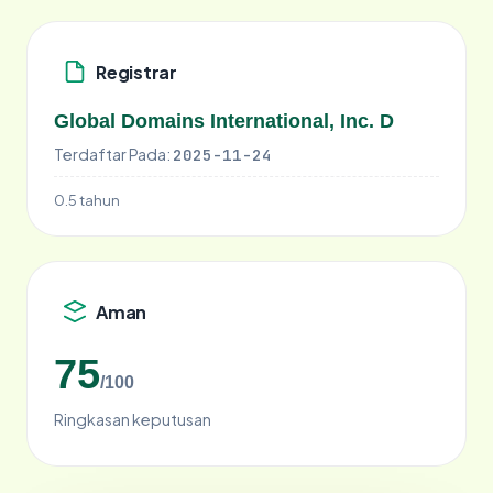
Registrar
Global Domains International, Inc. D
Terdaftar Pada:
2025-11-24
0.5 tahun
Aman
75
/100
Ringkasan keputusan