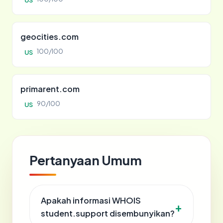
US
geocities.com
100/100
US
primarent.com
90/100
US
Pertanyaan Umum
Apakah informasi WHOIS
student.support disembunyikan?