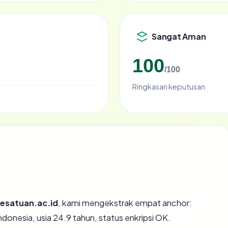
Sangat Aman
100
/100
Ringkasan keputusan
kesatuan.ac.id
, kami mengekstrak empat anchor:
ndonesia, usia 24.9 tahun, status enkripsi OK.