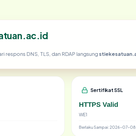
atuan.ac.id
ari respons DNS, TLS, dan RDAP langsung
stiekesatuan.
Sertifikat SSL
HTTPS Valid
WE1
Berlaku Sampai:
2026-07-08