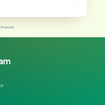
 finansial.
lam
yi.