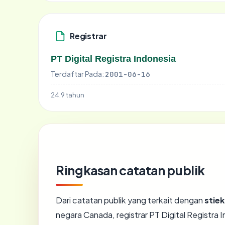
Registrar
PT Digital Registra Indonesia
Terdaftar Pada:
2001-06-16
24.9 tahun
Ringkasan catatan publik
Dari catatan publik yang terkait dengan
stie
negara Canada, registrar PT Digital Registra I