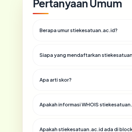
Pertanyaan Umum
Berapa umur stiekesatuan.ac.id?
Siapa yang mendaftarkan stiekesatuan
Apa arti skor?
Apakah informasi WHOIS stiekesatuan
Apakah stiekesatuan.ac.id ada di bloc