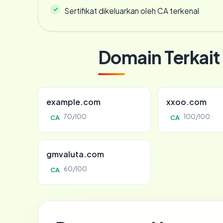
Sertifikat dikeluarkan oleh CA terkenal
Domain Terkait
example.com
xxoo.com
70/100
100/100
CA
CA
gmvaluta.com
60/100
CA