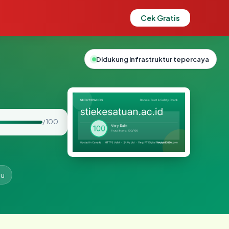
Cek Gratis
Didukung infrastruktur tepercaya
/ 100
lu