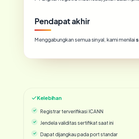
Pendapat akhir
Menggabungkan semua sinyal, kami menilai
s
Kelebihan
Registrar terverifikasi ICANN
Jendela validitas sertifikat saat ini
Dapat dijangkau pada port standar