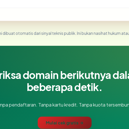
i dibuat otomatis dari sinyal teknis publik. Ini bukan nasihat hukum atau
riksa domain berikutnya da
beberapa detik.
npa pendaftaran. Tanpa kartu kredit. Tanpa kuota tersembun
Mulai cek gratis →