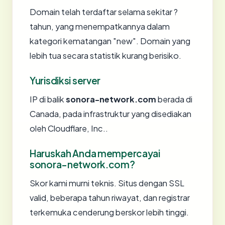
Domain telah terdaftar selama sekitar ?
tahun, yang menempatkannya dalam
kategori kematangan "new". Domain yang
lebih tua secara statistik kurang berisiko.
Yurisdiksi server
IP di balik
sonora-network.com
berada di
Canada, pada infrastruktur yang disediakan
oleh Cloudflare, Inc..
Haruskah Anda mempercayai
sonora-network.com?
Skor kami murni teknis. Situs dengan SSL
valid, beberapa tahun riwayat, dan registrar
terkemuka cenderung berskor lebih tinggi.