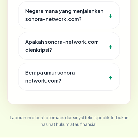
Negara mana yang menjalankan
sonora-network.com?
Apakah sonora-network.com
dienkripsi?
Berapa umur sonora-
network.com?
Laporan ini dibuat otomatis dari sinyal teknis publik. Ini bukan
nasihat hukum atau finansial.