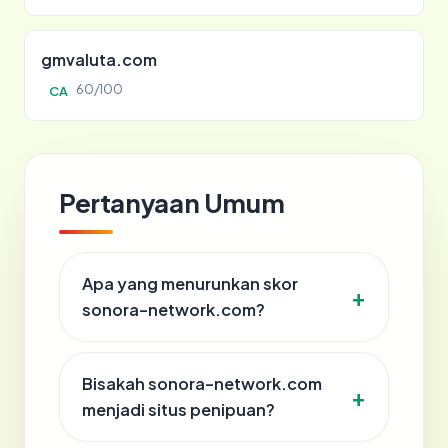
gmvaluta.com
60/100
CA
Pertanyaan Umum
Apa yang menurunkan skor
sonora-network.com?
Bisakah sonora-network.com
menjadi situs penipuan?