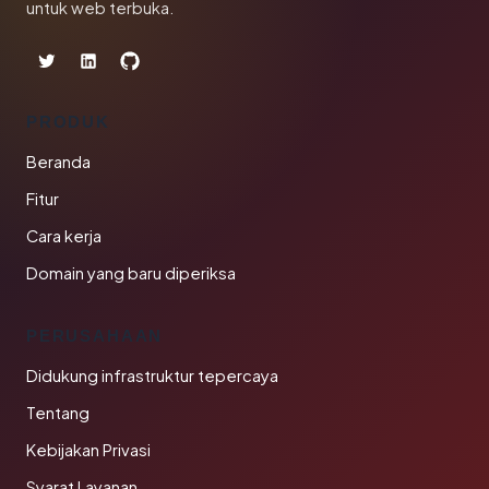
untuk web terbuka.
PRODUK
Beranda
Fitur
Cara kerja
Domain yang baru diperiksa
PERUSAHAAN
Didukung infrastruktur tepercaya
Tentang
Kebijakan Privasi
Syarat Layanan