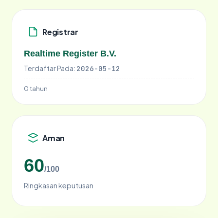
Registrar
Realtime Register B.V.
Terdaftar Pada:
2026-05-12
0 tahun
Aman
60
/100
Ringkasan keputusan