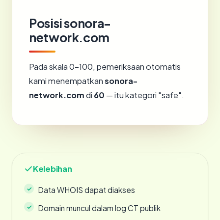
Posisi sonora-
network.com
Pada skala 0-100, pemeriksaan otomatis
kami menempatkan
sonora-
network.com
di
60
— itu kategori "safe".
Kelebihan
Data WHOIS dapat diakses
Domain muncul dalam log CT publik