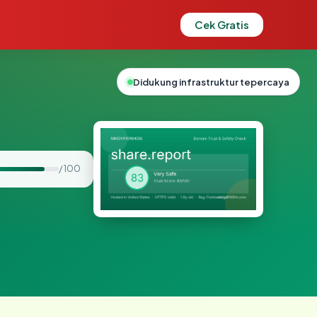
Cek Gratis
Didukung infrastruktur tepercaya
/ 100