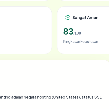
Sangat Aman
83
/100
Ringkasan keputusan
rpenting adalah negara hosting (United States), status SSL