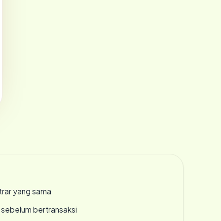
strar yang sama
en sebelum bertransaksi