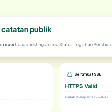
 catatan publik
e.report
pada hosting United States, registrar (Porkbun 
Sertifikat SSL
HTTPS Valid
Berlaku Sampai:
2035-11-15