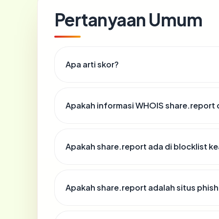
Pertanyaan Umum
Apa arti skor?
Apakah informasi WHOIS share.report
Apakah share.report ada di blocklist 
Apakah share.report adalah situs phish