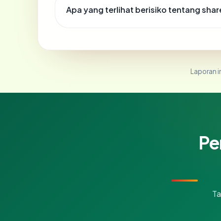
Apa yang terlihat berisiko tentang shar
Laporan in
Pe
Ta