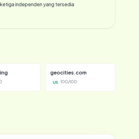
k ketiga independen yang tersedia
ing
geocities.com
0
100/100
US