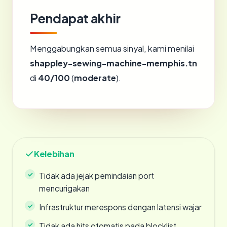
Pendapat akhir
Menggabungkan semua sinyal, kami menilai
shappley-sewing-machine-memphis.tn
di
40/100
(
moderate
).
Kelebihan
Tidak ada jejak pemindaian port
mencurigakan
Infrastruktur merespons dengan latensi wajar
Tidak ada hits otomatis pada blocklist