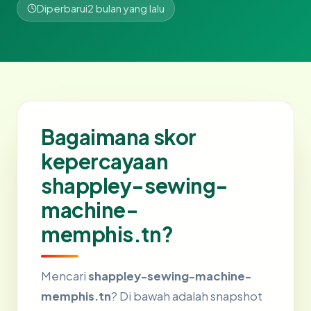
Diperbarui
2 bulan yang lalu
Bagaimana skor
kepercayaan
shappley-sewing-
machine-
memphis.tn?
Mencari
shappley-sewing-machine-
memphis.tn
? Di bawah adalah snapshot