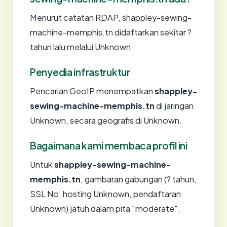
Menurut catatan RDAP, shappley-sewing-
machine-memphis.tn didaftarkan sekitar ?
tahun lalu melalui Unknown.
Penyedia infrastruktur
Pencarian GeoIP menempatkan
shappley-
sewing-machine-memphis.tn
di jaringan
Unknown, secara geografis di Unknown.
Bagaimana kami membaca profil ini
Untuk
shappley-sewing-machine-
memphis.tn
, gambaran gabungan (? tahun,
SSL No, hosting Unknown, pendaftaran
Unknown) jatuh dalam pita "moderate".