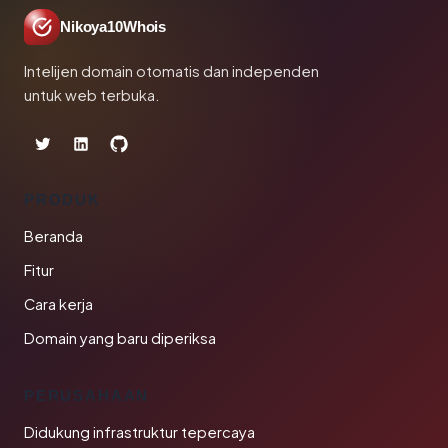
Nikoya10Whois
Intelijen domain otomatis dan independen
untuk web terbuka.
PRODUK
Beranda
Fitur
Cara kerja
Domain yang baru diperiksa
PERUSAHAAN
Didukung infrastruktur tepercaya