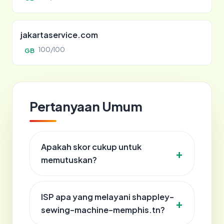
jakartaservice.com
100/100
GB
Pertanyaan Umum
Apakah skor cukup untuk
memutuskan?
ISP apa yang melayani shappley-
sewing-machine-memphis.tn?