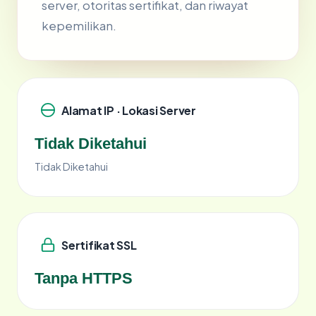
server, otoritas sertifikat, dan riwayat
kepemilikan.
Alamat IP · Lokasi Server
Tidak Diketahui
Tidak Diketahui
Sertifikat SSL
Tanpa HTTPS