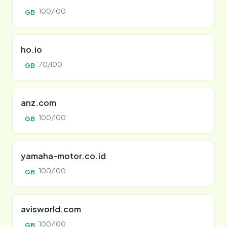
100/100
GB
ho.io
70/100
GB
anz.com
100/100
GB
yamaha-motor.co.id
100/100
GB
avisworld.com
100/100
GB