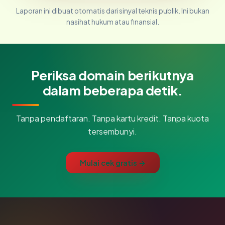
Laporan ini dibuat otomatis dari sinyal teknis publik. Ini bukan
nasihat hukum atau finansial.
Periksa domain berikutnya
dalam beberapa detik.
Tanpa pendaftaran. Tanpa kartu kredit. Tanpa kuota
tersembunyi.
Mulai cek gratis →