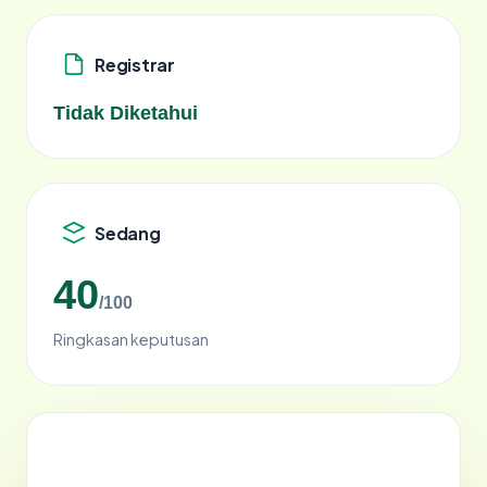
Registrar
Tidak Diketahui
Sedang
40
/100
Ringkasan keputusan