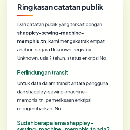
Ringkasan catatan publik
Dari catatan publik yang terkait dengan
shappley-sewing-machine-
memphis.tn
, kami mengekstrak empat
anchor: negara Unknown, registrar
Unknown, usia ? tahun, status enkripsi No.
Perlindungan transit
Untuk data dalam transit antara pengguna
dan shappley-sewing-machine-
memphis.tn, pemeriksaan enkripsi
mengembalikan: No.
Sudah berapa lama shappley-
sewing-machine-memphis.tn ada?