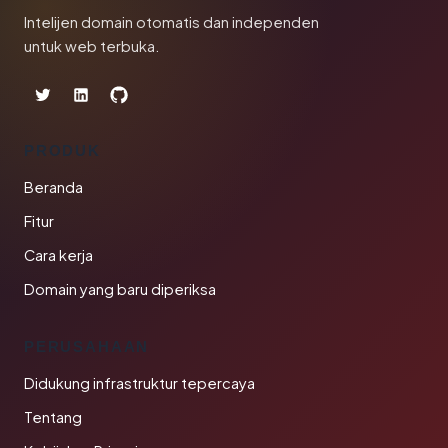
Intelijen domain otomatis dan independen
untuk web terbuka.
PRODUK
Beranda
Fitur
Cara kerja
Domain yang baru diperiksa
PERUSAHAAN
Didukung infrastruktur tepercaya
Tentang