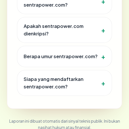
sentrapower.com?
Apakah sentrapower.com
dienkripsi?
Berapa umur sentrapower.com?
Siapa yang mendaftarkan
sentrapower.com?
Laporan ini dibuat otomatis dari sinyal teknis publik. Ini bukan
nasihat hukum atau finansial.