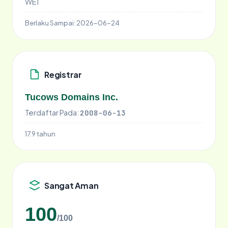
WE1
Berlaku Sampai:
2026-06-24
Registrar
Tucows Domains Inc.
Terdaftar Pada:
2008-06-13
17.9 tahun
Sangat Aman
100
/100