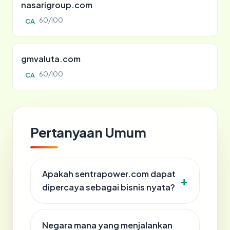
nasarigroup.com
60/100
CA
gmvaluta.com
60/100
CA
Pertanyaan Umum
Apakah sentrapower.com dapat
dipercaya sebagai bisnis nyata?
Negara mana yang menjalankan