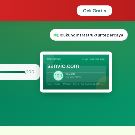
Cek Gratis
Didukung infrastruktur tepercaya
/ 100