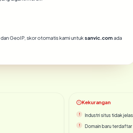
dan GeoIP, skor otomatis kami untuk
sanvic.com
ada
Kekurangan
Industri situs tidak jelas
Domain baru terdaftar