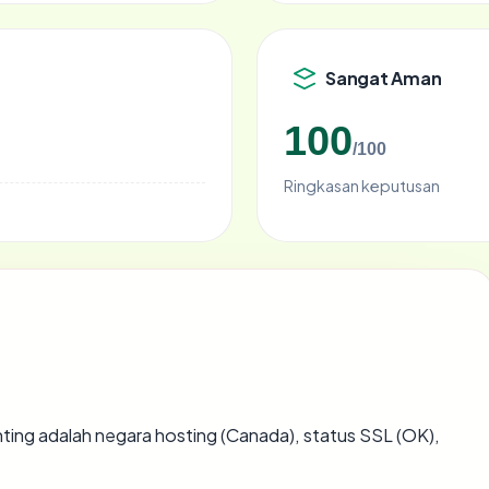
Sangat Aman
100
/100
Ringkasan keputusan
penting adalah negara hosting (Canada), status SSL (OK),