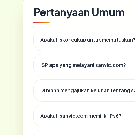
Pertanyaan Umum
Apakah skor cukup untuk memutuskan
ISP apa yang melayani sanvic.com?
Di mana mengajukan keluhan tentang 
Apakah sanvic.com memiliki IPv6?