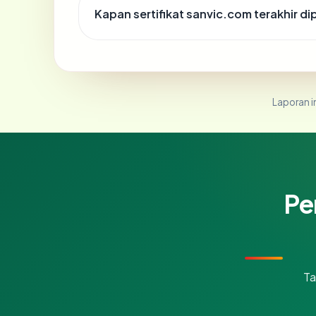
Kapan sertifikat sanvic.com terakhir di
Laporan in
Pe
Ta