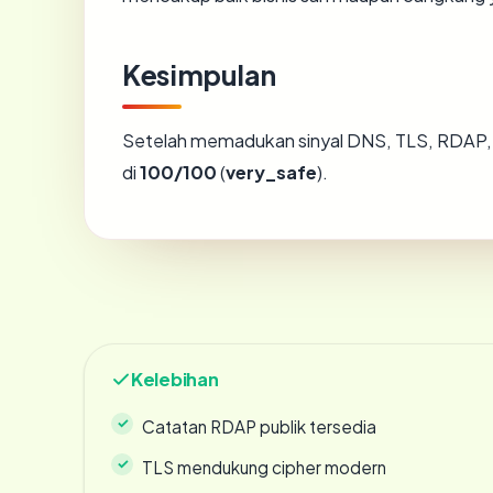
Kesimpulan
Setelah memadukan sinyal DNS, TLS, RDAP, 
di
100/100
(
very_safe
).
Kelebihan
Catatan RDAP publik tersedia
TLS mendukung cipher modern