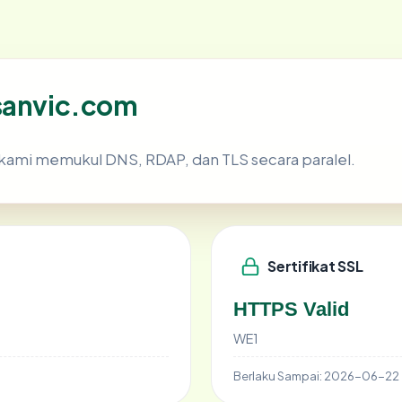
 sanvic.com
kami memukul DNS, RDAP, dan TLS secara paralel.
Sertifikat SSL
HTTPS Valid
WE1
Berlaku Sampai:
2026-06-22