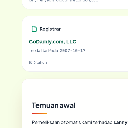
Registrar
GoDaddy.com, LLC
Terdaftar Pada:
2007-10-17
18.6 tahun
Temuan awal
Pemeriksaan otomatis kami terhadap
sanny