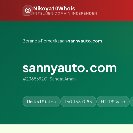
Nikoya10Whois
INTELIJEN DOMAIN INDEPENDEN
Beranda
›
Pemeriksaan
›
sannyauto.com
sannyauto.com
#2385692C · Sangat Aman
United States
160.153.0.85
HTTPS Valid