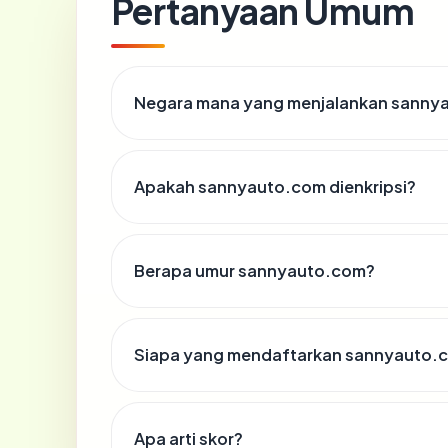
Pertanyaan Umum
Negara mana yang menjalankan sanny
Apakah sannyauto.com dienkripsi?
Berapa umur sannyauto.com?
Siapa yang mendaftarkan sannyauto.
Apa arti skor?