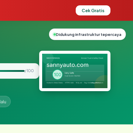
Cek Gratis
Didukung infrastruktur tepercaya
/ 100
lalu