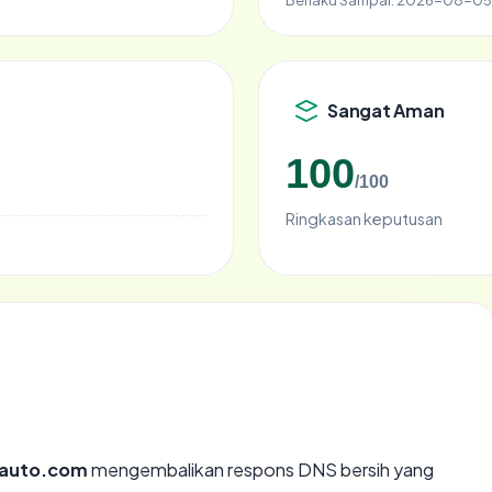
Sangat Aman
100
/100
Ringkasan keputusan
auto.com
mengembalikan respons DNS bersih yang