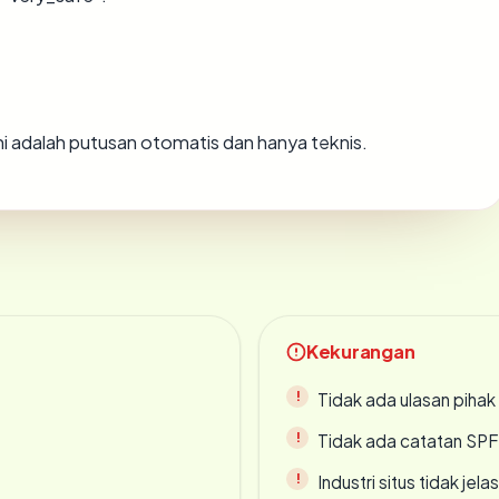
Ini adalah putusan otomatis dan hanya teknis.
Kekurangan
Tidak ada ulasan piha
Tidak ada catatan SP
Industri situs tidak jelas