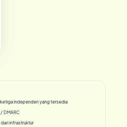
k ketiga independen yang tersedia
F / DMARC
 dari infrastruktur