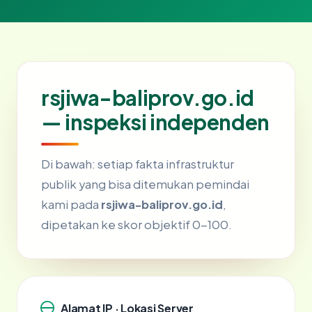
rsjiwa-baliprov.go.id
— inspeksi independen
Di bawah: setiap fakta infrastruktur
publik yang bisa ditemukan pemindai
kami pada
rsjiwa-baliprov.go.id
,
dipetakan ke skor objektif 0-100.
Alamat IP · Lokasi Server