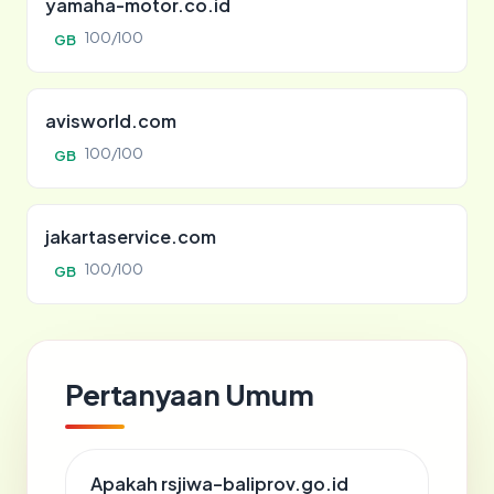
yamaha-motor.co.id
100/100
GB
avisworld.com
100/100
GB
jakartaservice.com
100/100
GB
Pertanyaan Umum
Apakah rsjiwa-baliprov.go.id