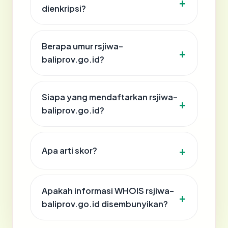
dienkripsi?
Berapa umur rsjiwa-
baliprov.go.id?
Siapa yang mendaftarkan rsjiwa-
baliprov.go.id?
Apa arti skor?
Apakah informasi WHOIS rsjiwa-
baliprov.go.id disembunyikan?