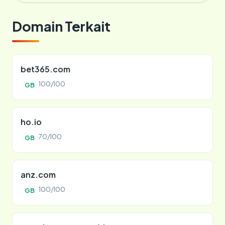
Domain Terkait
bet365.com
100/100
GB
ho.io
70/100
GB
anz.com
100/100
GB