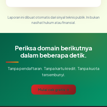
Laporan ini dibuat otomatis dari sinyal teknis publik. Ini bukan
nasihat hukum atau finansial.
Periksa domain berikutnya
dalam beberapa detik.
Tanpa pendaftaran. Tanpa kartu kredit. Tanpa kuota
tersembunyi.
Mulai cek gratis →