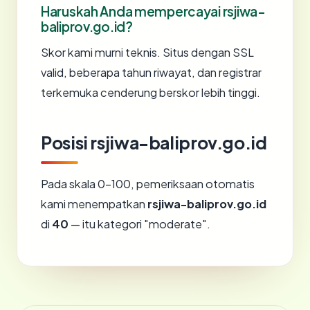
Haruskah Anda mempercayai rsjiwa-
baliprov.go.id?
Skor kami murni teknis. Situs dengan SSL
valid, beberapa tahun riwayat, dan registrar
terkemuka cenderung berskor lebih tinggi.
Posisi rsjiwa-baliprov.go.id
Pada skala 0-100, pemeriksaan otomatis
kami menempatkan
rsjiwa-baliprov.go.id
di
40
— itu kategori "moderate".