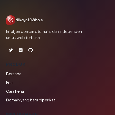
Nikoya10Whois
Intelijen domain otomatis dan independen
untuk web terbuka.
PRODUK
Beranda
Fitur
Cara kerja
Domain yang baru diperiksa
PERUSAHAAN