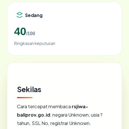
Sedang
40
/100
Ringkasan keputusan
Sekilas
Cara tercepat membaca
rsjiwa-
baliprov.go.id
: negara Unknown, usia ?
tahun, SSL No, registrar Unknown.