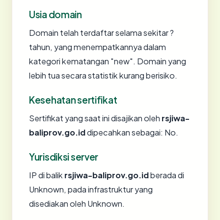
Usia domain
Domain telah terdaftar selama sekitar ?
tahun, yang menempatkannya dalam
kategori kematangan "new". Domain yang
lebih tua secara statistik kurang berisiko.
Kesehatan sertifikat
Sertifikat yang saat ini disajikan oleh
rsjiwa-
baliprov.go.id
dipecahkan sebagai: No.
Yurisdiksi server
IP di balik
rsjiwa-baliprov.go.id
berada di
Unknown, pada infrastruktur yang
disediakan oleh Unknown.