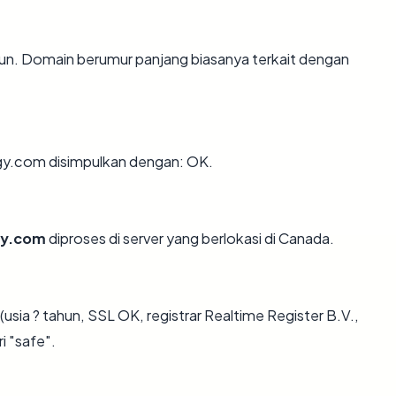
hun. Domain berumur panjang biasanya terkait dengan
gy.com disimpulkan dengan: OK.
gy.com
diproses di server yang berlokasi di Canada.
sia ? tahun, SSL OK, registrar Realtime Register B.V.,
i "safe".