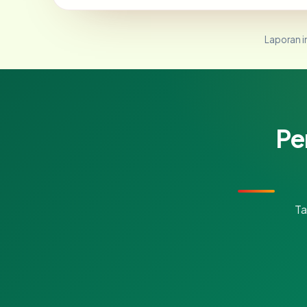
Laporan in
Pe
Ta