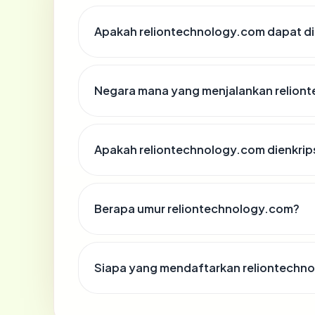
Apakah reliontechnology.com dapat di
Negara mana yang menjalankan relion
Apakah reliontechnology.com dienkrip
Berapa umur reliontechnology.com?
Siapa yang mendaftarkan reliontechn