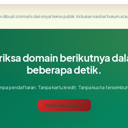
i dibuat otomatis dari sinyal teknis publik. Ini bukan nasihat hukum atau
riksa domain berikutnya da
beberapa detik.
npa pendaftaran. Tanpa kartu kredit. Tanpa kuota tersembun
Mulai cek gratis →