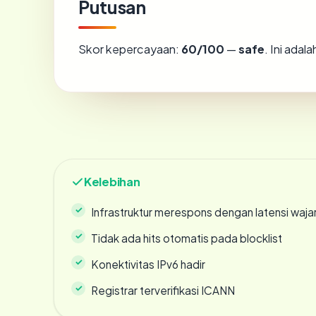
Putusan
Skor kepercayaan:
60/100
—
safe
. Ini ada
Kelebihan
Infrastruktur merespons dengan latensi waja
Tidak ada hits otomatis pada blocklist
Konektivitas IPv6 hadir
Registrar terverifikasi ICANN