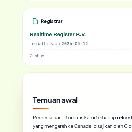
Registrar
Realtime Register B.V.
Terdaftar Pada:
2026-05-12
0 tahun
Temuan awal
Pemeriksaan otomatis kami terhadap
relio
yang mengarah ke Canada, disajikan oleh Cl