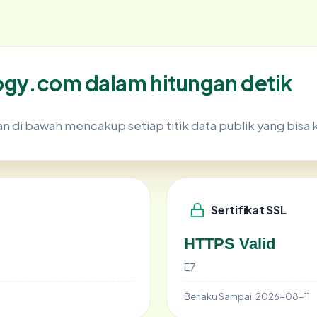
logy.com dalam hitungan detik
n di bawah mencakup setiap titik data publik yang bisa 
Sertifikat SSL
HTTPS Valid
E7
Berlaku Sampai:
2026-08-11