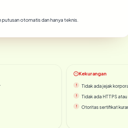
lah putusan otomatis dan hanya teknis.
Kekurangan
r
Tidak ada jejak korpora
Tidak ada HTTPS atau s
Otoritas sertifikat ku