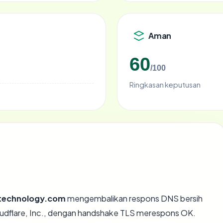
Aman
60
/100
Ringkasan keputusan
ntechnology.com
mengembalikan respons DNS bersih
oudflare, Inc., dengan handshake TLS merespons OK.