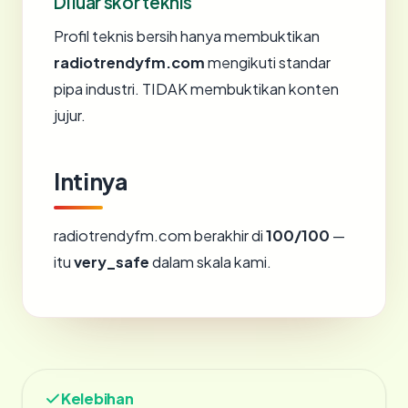
Di luar skor teknis
Profil teknis bersih hanya membuktikan
radiotrendyfm.com
mengikuti standar
pipa industri. TIDAK membuktikan konten
jujur.
Intinya
radiotrendyfm.com berakhir di
100/100
—
itu
very_safe
dalam skala kami.
Kelebihan