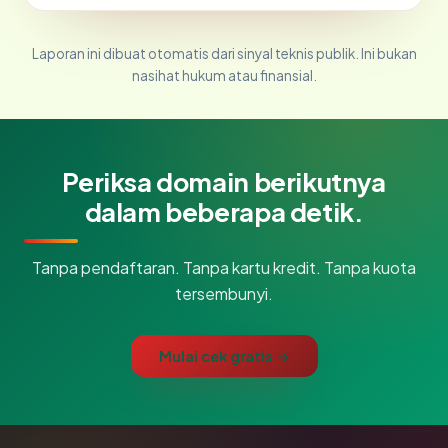
Laporan ini dibuat otomatis dari sinyal teknis publik. Ini bukan
nasihat hukum atau finansial.
Periksa domain berikutnya
dalam beberapa detik.
Tanpa pendaftaran. Tanpa kartu kredit. Tanpa kuota
tersembunyi.
Mulai cek gratis →