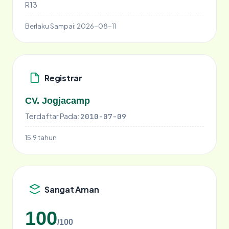
R13
Berlaku Sampai:
2026-08-11
Registrar
CV. Jogjacamp
Terdaftar Pada:
2010-07-09
15.9 tahun
Sangat Aman
100
/100