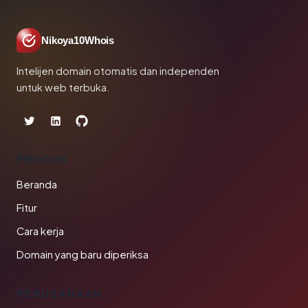
Nikoya10Whois
Intelijen domain otomatis dan independen
untuk web terbuka.
PRODUK
Beranda
Fitur
Cara kerja
Domain yang baru diperiksa
PERUSAHAAN