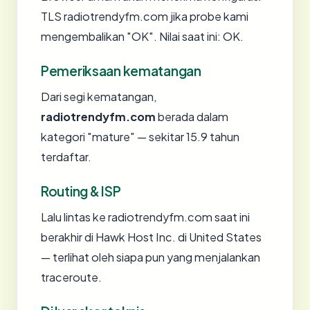
TLS radiotrendyfm.com jika probe kami
mengembalikan "OK". Nilai saat ini: OK.
Pemeriksaan kematangan
Dari segi kematangan,
radiotrendyfm.com
berada dalam
kategori "mature" — sekitar 15.9 tahun
terdaftar.
Routing & ISP
Lalu lintas ke radiotrendyfm.com saat ini
berakhir di Hawk Host Inc. di United States
— terlihat oleh siapa pun yang menjalankan
traceroute.