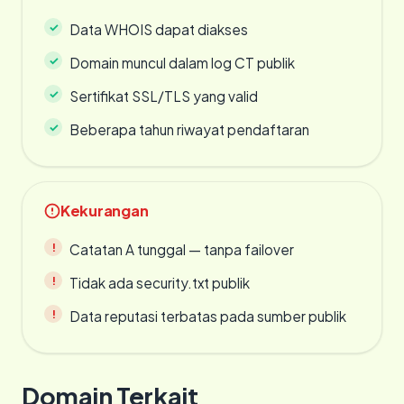
Data WHOIS dapat diakses
Domain muncul dalam log CT publik
Sertifikat SSL/TLS yang valid
Beberapa tahun riwayat pendaftaran
Kekurangan
Catatan A tunggal — tanpa failover
Tidak ada security.txt publik
Data reputasi terbatas pada sumber publik
Domain Terkait