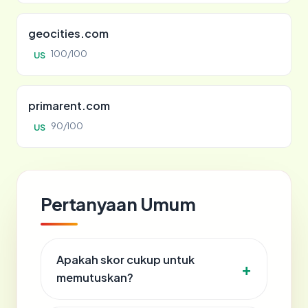
geocities.com
100/100
US
primarent.com
90/100
US
Pertanyaan Umum
Apakah skor cukup untuk
memutuskan?