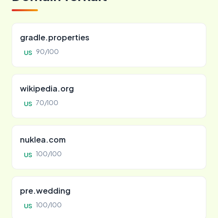
gradle.properties
90/100
US
wikipedia.org
70/100
US
nuklea.com
100/100
US
pre.wedding
100/100
US