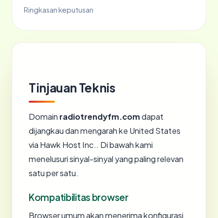
Ringkasan keputusan
Tinjauan Teknis
Domain
radiotrendyfm.com
dapat
dijangkau dan mengarah ke United States
via Hawk Host Inc.. Di bawah kami
menelusuri sinyal-sinyal yang paling relevan
satu per satu.
Kompatibilitas browser
Browser umum akan menerima konfigurasi