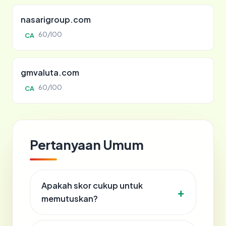
nasarigroup.com
60/100
CA
gmvaluta.com
60/100
CA
Pertanyaan Umum
Apakah skor cukup untuk
memutuskan?