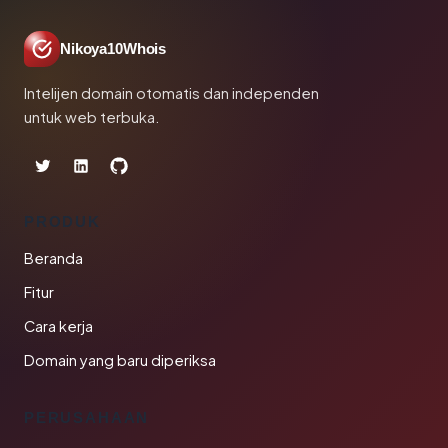
Nikoya10Whois
Intelijen domain otomatis dan independen
untuk web terbuka.
PRODUK
Beranda
Fitur
Cara kerja
Domain yang baru diperiksa
PERUSAHAAN