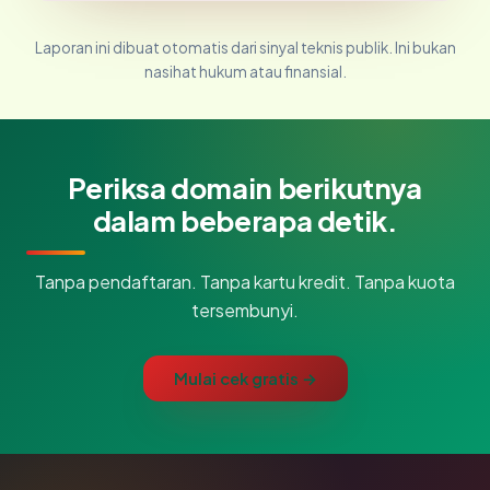
Laporan ini dibuat otomatis dari sinyal teknis publik. Ini bukan
nasihat hukum atau finansial.
Periksa domain berikutnya
dalam beberapa detik.
Tanpa pendaftaran. Tanpa kartu kredit. Tanpa kuota
tersembunyi.
Mulai cek gratis →