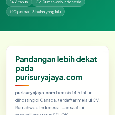
14.6 tahun
CV. Rumahweb Indonesia
Diperbarui
3 bulan yang lalu
Pandangan lebih dekat
pada
purisuryajaya.com
purisuryajaya.com
berusia 14.6 tahun,
dihosting di Canada, terdaftar melalui CV.
Rumahweb Indonesia, dan saat ini
menyajikan status SSL OK.