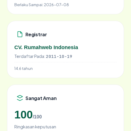
Berlaku Sampai:
2026-07-08
Registrar
CV. Rumahweb Indonesia
Terdaftar Pada:
2011-10-19
14.6 tahun
Sangat Aman
100
/100
Ringkasan keputusan