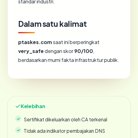
standar industri.
Dalam satu kalimat
ptaskes.com
saat ini berperingkat
very_safe
dengan skor
90/100
,
berdasarkan murni fakta infrastruktur publik.
Kelebihan
Sertifikat dikeluarkan oleh CA terkenal
Tidak ada indikator pembajakan DNS