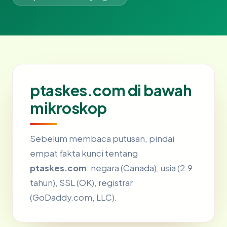
ptaskes.com di bawah
mikroskop
Sebelum membaca putusan, pindai
empat fakta kunci tentang
ptaskes.com
: negara (Canada), usia (2.9
tahun), SSL (OK), registrar
(GoDaddy.com, LLC).