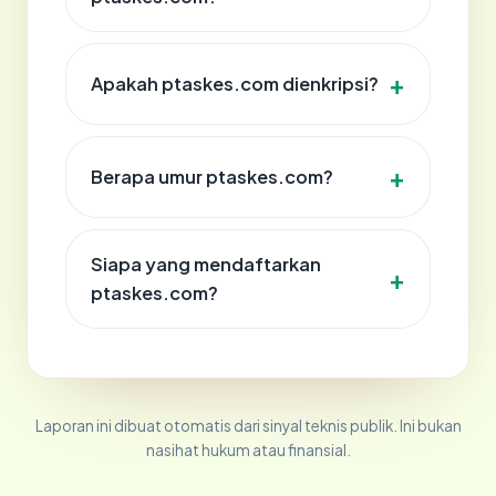
Apakah ptaskes.com dienkripsi?
Berapa umur ptaskes.com?
Siapa yang mendaftarkan
ptaskes.com?
Laporan ini dibuat otomatis dari sinyal teknis publik. Ini bukan
nasihat hukum atau finansial.