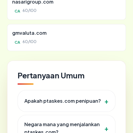
nasarigroup.com
60/100
CA
gmvaluta.com
60/100
CA
Pertanyaan Umum
Apakah ptaskes.com penipuan?
Negara mana yang menjalankan
ptaskes.com?