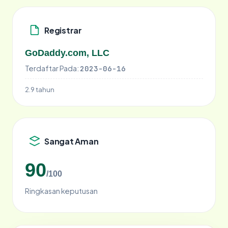
Registrar
GoDaddy.com, LLC
Terdaftar Pada:
2023-06-16
2.9 tahun
Sangat Aman
90
/100
Ringkasan keputusan