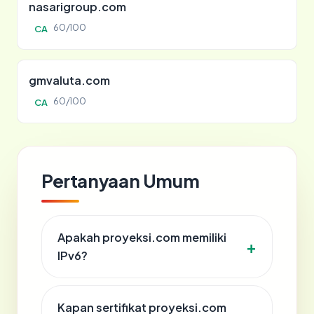
nasarigroup.com
60/100
CA
gmvaluta.com
60/100
CA
Pertanyaan Umum
Apakah proyeksi.com memiliki
IPv6?
Kapan sertifikat proyeksi.com