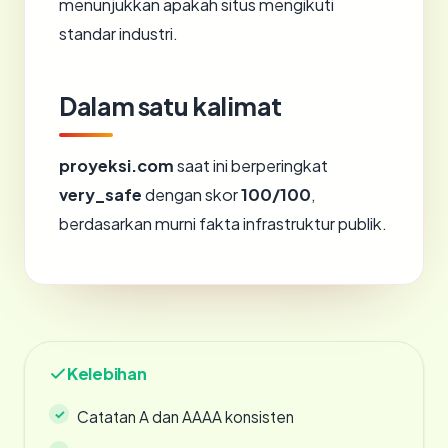
menunjukkan apakah situs mengikuti
standar industri.
Dalam satu kalimat
proyeksi.com
saat ini berperingkat
very_safe
dengan skor
100/100
,
berdasarkan murni fakta infrastruktur publik.
Kelebihan
Catatan A dan AAAA konsisten