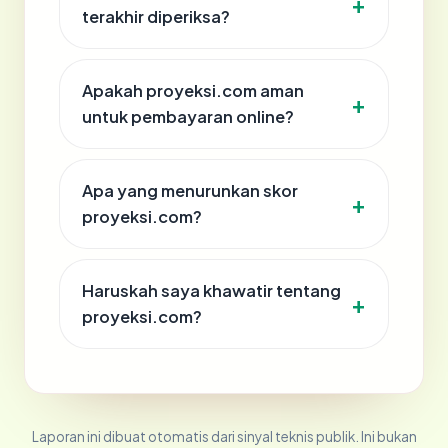
terakhir diperiksa?
Apakah proyeksi.com aman
untuk pembayaran online?
Apa yang menurunkan skor
proyeksi.com?
Haruskah saya khawatir tentang
proyeksi.com?
Laporan ini dibuat otomatis dari sinyal teknis publik. Ini bukan