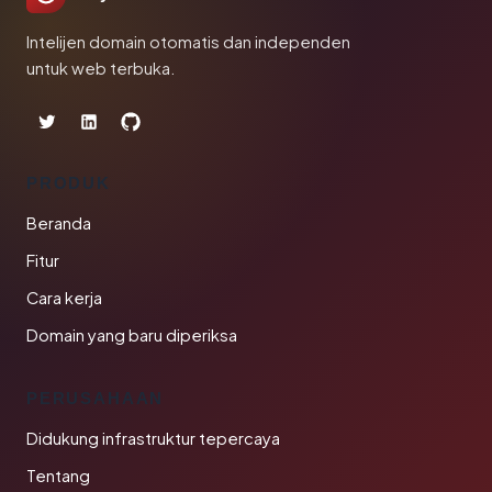
Intelijen domain otomatis dan independen
untuk web terbuka.
PRODUK
Beranda
Fitur
Cara kerja
Domain yang baru diperiksa
PERUSAHAAN
Didukung infrastruktur tepercaya
Tentang