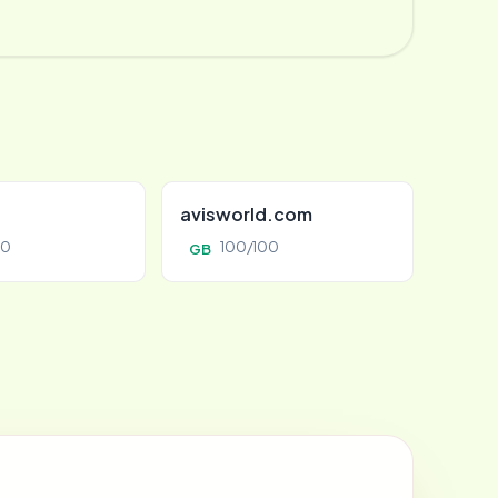
avisworld.com
00
100/100
GB