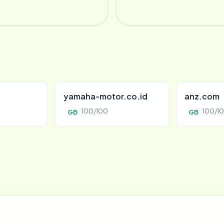
yamaha-motor.co.id
anz.com
100/100
100/1
GB
GB