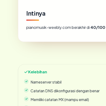
Intinya
pianomusik-weebly.com berakhir di
40/100
Kelebihan
Nameserver stabil
Catatan DNS dikonfigurasi dengan benar
Memiliki catatan MX (mampu email)