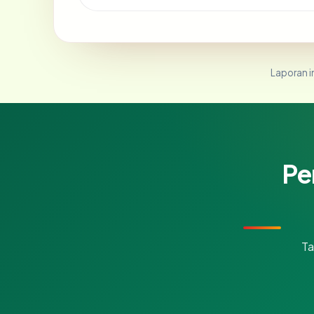
Laporan in
Pe
Ta