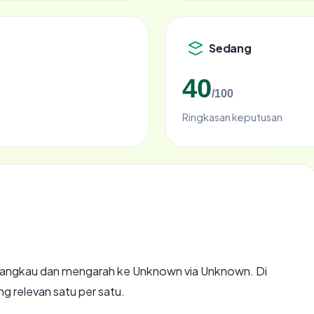
Sedang
40
/100
Ringkasan keputusan
jangkau dan mengarah ke Unknown via Unknown. Di
ng relevan satu per satu.