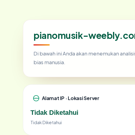
pianomusik-weebly.co
Di bawah ini Anda akan menemukan analis
bias manusia.
Alamat IP · Lokasi Server
Tidak Diketahui
Tidak Diketahui