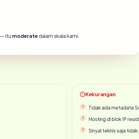
— itu
moderate
dalam skala kami.
Kekurangan
Tidak ada metadata S
Hosting di blok IP resi
Sinyal teknis saja tid