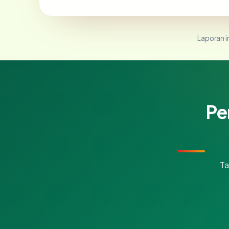
Laporan in
Pe
Ta