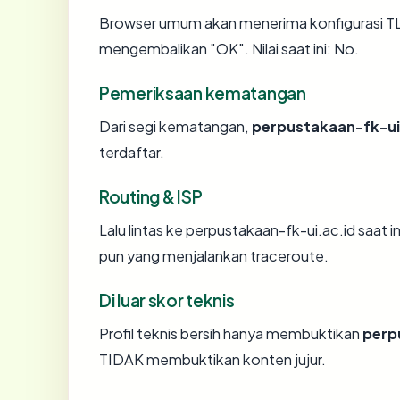
Browser umum akan menerima konfigurasi TLS
mengembalikan "OK". Nilai saat ini: No.
Pemeriksaan kematangan
Dari segi kematangan,
perpustakaan-fk-ui
terdaftar.
Routing & ISP
Lalu lintas ke perpustakaan-fk-ui.ac.id saat i
pun yang menjalankan traceroute.
Di luar skor teknis
Profil teknis bersih hanya membuktikan
perp
TIDAK membuktikan konten jujur.