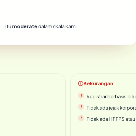
— itu
moderate
dalam skala kami.
Kekurangan
Registrar berbasis di l
Tidak ada jejak korpora
Tidak ada HTTPS atau s