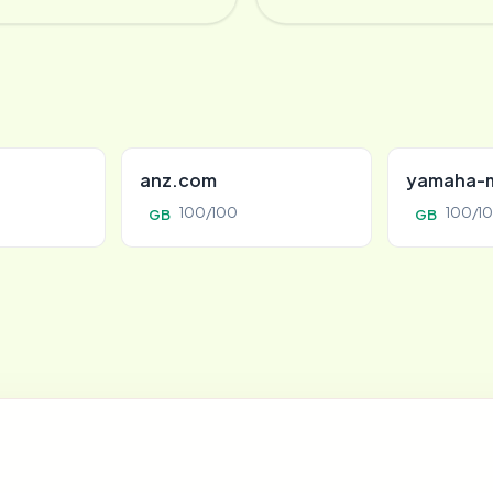
anz.com
yamaha-m
100/100
100/1
GB
GB