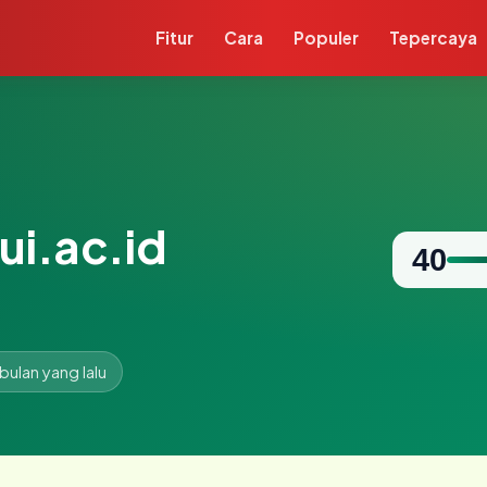
Fitur
Cara
Populer
Tepercaya
i.ac.id
40
 bulan yang lalu