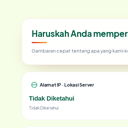
Haruskah Anda memperc
Gambaran cepat tentang apa yang kami k
Alamat IP · Lokasi Server
Tidak Diketahui
Tidak Diketahui