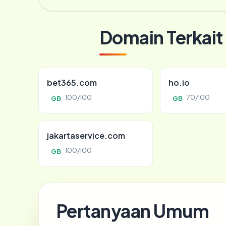
Domain Terkait
bet365.com
ho.io
100/100
70/100
GB
GB
jakartaservice.com
100/100
GB
Pertanyaan Umum