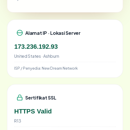
Alamat IP · Lokasi Server
173.236.192.93
United States · Ashburn
ISP / Penyedia:
New Dream Network
Sertifikat SSL
HTTPS Valid
R13