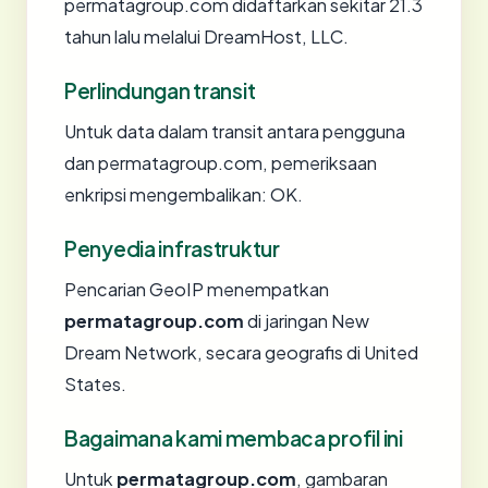
permatagroup.com didaftarkan sekitar 21.3
tahun lalu melalui DreamHost, LLC.
Perlindungan transit
Untuk data dalam transit antara pengguna
dan permatagroup.com, pemeriksaan
enkripsi mengembalikan: OK.
Penyedia infrastruktur
Pencarian GeoIP menempatkan
permatagroup.com
di jaringan New
Dream Network, secara geografis di United
States.
Bagaimana kami membaca profil ini
Untuk
permatagroup.com
, gambaran