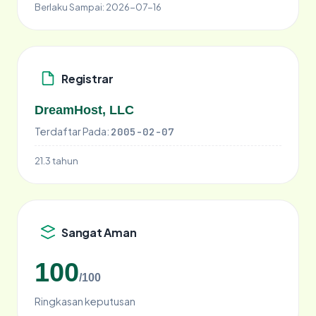
Berlaku Sampai:
2026-07-16
Registrar
DreamHost, LLC
Terdaftar Pada:
2005-02-07
21.3 tahun
Sangat Aman
100
/100
Ringkasan keputusan