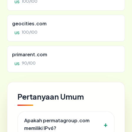
100/100
US
geocities.com
100/100
US
primarent.com
90/100
US
Pertanyaan Umum
Apakah permatagroup.com
memiliki IPv6?