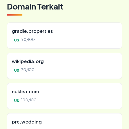
Domain Terkait
gradle.properties
90/100
US
wikipedia.org
70/100
US
nuklea.com
100/100
US
pre.wedding