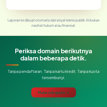
Laporan ini dibuat otomatis dari sinyal teknis publik. Ini bukan
nasihat hukum atau finansial.
Periksa domain berikutnya
dalam beberapa detik.
Tanpa pendaftaran. Tanpa kartu kredit. Tanpa kuota
tersembunyi.
Mulai cek gratis →