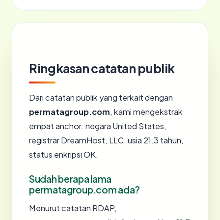
Ringkasan catatan publik
Dari catatan publik yang terkait dengan
permatagroup.com
, kami mengekstrak
empat anchor: negara United States,
registrar DreamHost, LLC, usia 21.3 tahun,
status enkripsi OK.
Sudah berapa lama
permatagroup.com ada?
Menurut catatan RDAP,