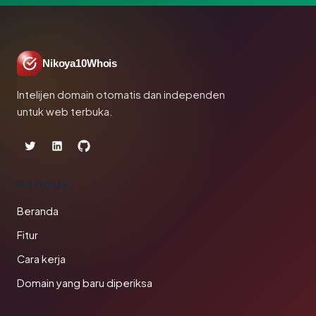
Nikoya10Whois
Intelijen domain otomatis dan independen
untuk web terbuka.
PRODUK
Beranda
Fitur
Cara kerja
Domain yang baru diperiksa