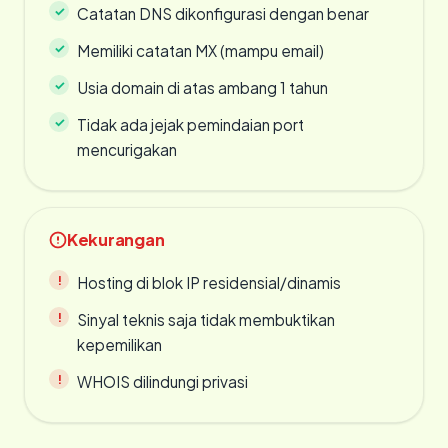
Catatan DNS dikonfigurasi dengan benar
Memiliki catatan MX (mampu email)
Usia domain di atas ambang 1 tahun
Tidak ada jejak pemindaian port
mencurigakan
Kekurangan
Hosting di blok IP residensial/dinamis
Sinyal teknis saja tidak membuktikan
kepemilikan
WHOIS dilindungi privasi