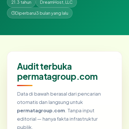
21.3 tahun
DreamHost, LLC
Diperbarui
3 bulan yang lalu
Audit terbuka
permatagroup.com
Data di bawah berasal dari pencarian
otomatis dan langsung untuk
permatagroup.com
. Tanpa input
editorial — hanya fakta infrastruktur
publik.