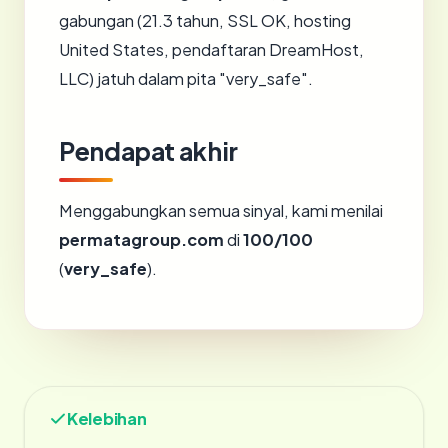
gabungan (21.3 tahun, SSL OK, hosting
United States, pendaftaran DreamHost,
LLC) jatuh dalam pita "very_safe".
Pendapat akhir
Menggabungkan semua sinyal, kami menilai
permatagroup.com
di
100/100
(
very_safe
).
Kelebihan