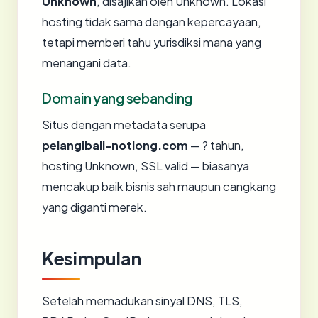
Unknown
, disajikan oleh Unknown. Lokasi
hosting tidak sama dengan kepercayaan,
tetapi memberi tahu yurisdiksi mana yang
menangani data.
Domain yang sebanding
Situs dengan metadata serupa
pelangibali-notlong.com
— ? tahun,
hosting Unknown, SSL valid — biasanya
mencakup baik bisnis sah maupun cangkang
yang diganti merek.
Kesimpulan
Setelah memadukan sinyal DNS, TLS,