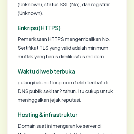
(Unknown), status SSL (No), dan registrar
(Unknown).
Enkripsi (HTTPS)
Pemeriksaan HTTPS mengembalikan No.
Sertifikat TLS yang valid adalah minimum
mutlak yang harus dimiliki situs modern.
Waktu di web terbuka
pelangibali-notlong.com telah terlihat di
DNS publik sekitar ? tahun. Itu cukup untuk
meninggalkan jejak reputasi.
Hosting & infrastruktur
Domain saat ini mengarah ke server di