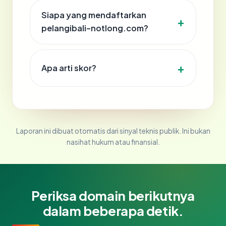
Siapa yang mendaftarkan
pelangibali-notlong.com?
Apa arti skor?
Laporan ini dibuat otomatis dari sinyal teknis publik. Ini bukan
nasihat hukum atau finansial.
Periksa domain berikutnya
dalam beberapa detik.