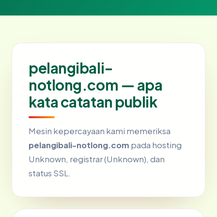
pelangibali-
notlong.com — apa
kata catatan publik
Mesin kepercayaan kami memeriksa
pelangibali-notlong.com
pada hosting
Unknown, registrar (Unknown), dan
status SSL.