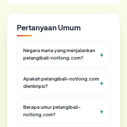
Pertanyaan Umum
Negara mana yang menjalankan
pelangibali-notlong.com?
Apakah pelangibali-notlong.com
dienkripsi?
Berapa umur pelangibali-
notlong.com?