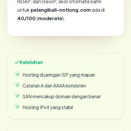
RDAP, dan GeoIP, skor otomatis kami
untuk
pelangibali-notlong.com
ada di
40/100
(
moderate
).
Kelebihan
Hosting di jaringan ISP yang mapan
Catatan A dan AAAA konsisten
SAN mencakup domain dengan benar
Hosting IPv4 yang stabil