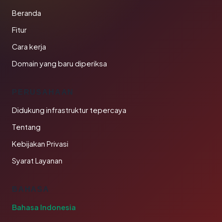
Beranda
Fitur
Cara kerja
Domain yang baru diperiksa
PERUSAHAAN
Didukung infrastruktur tepercaya
Tentang
Kebijakan Privasi
Syarat Layanan
BAHASA
Bahasa Indonesia