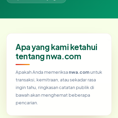
Apa yang kami ketahui
tentang nwa.com
Apakah Anda memeriksa
nwa.com
untuk
transaksi, kemitraan, atau sekadar rasa
ingin tahu, ringkasan catatan publik di
bawah akan menghemat beberapa
pencarian.