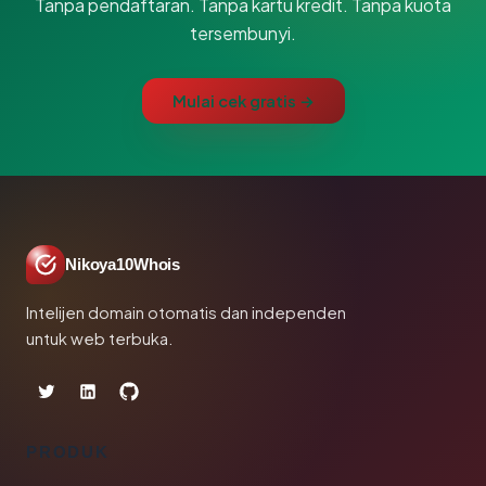
Tanpa pendaftaran. Tanpa kartu kredit. Tanpa kuota
tersembunyi.
Mulai cek gratis →
Nikoya10Whois
Intelijen domain otomatis dan independen
untuk web terbuka.
PRODUK