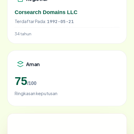
Corsearch Domains LLC
Terdaftar Pada:
1992-05-21
34 tahun
Aman
75
/100
Ringkasan keputusan