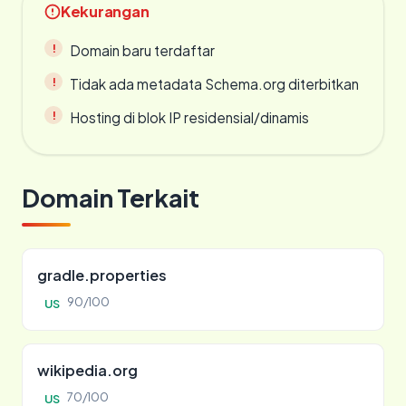
Kekurangan
Domain baru terdaftar
Tidak ada metadata Schema.org diterbitkan
Hosting di blok IP residensial/dinamis
Domain Terkait
gradle.properties
90/100
US
wikipedia.org
70/100
US