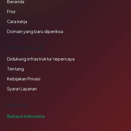
Beranda
Fitur
Cara kerja
Domain yang baru diperiksa
PERUSAHAAN
Didukung infrastruktur tepercaya
Tentang
Kebijakan Privasi
Syarat Layanan
BAHASA
Bahasa Indonesia