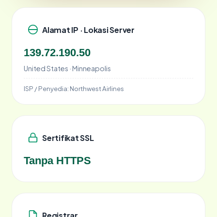
Alamat IP · Lokasi Server
139.72.190.50
United States · Minneapolis
ISP / Penyedia:
Northwest Airlines
Sertifikat SSL
Tanpa HTTPS
Registrar