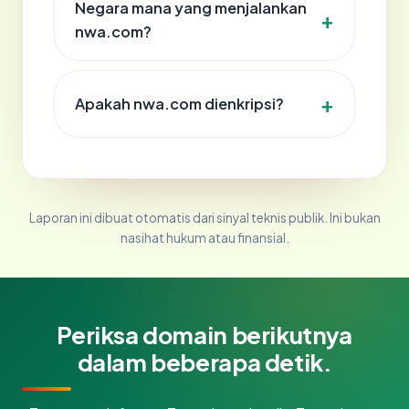
Negara mana yang menjalankan
nwa.com?
Apakah nwa.com dienkripsi?
Laporan ini dibuat otomatis dari sinyal teknis publik. Ini bukan
nasihat hukum atau finansial.
Periksa domain berikutnya
dalam beberapa detik.