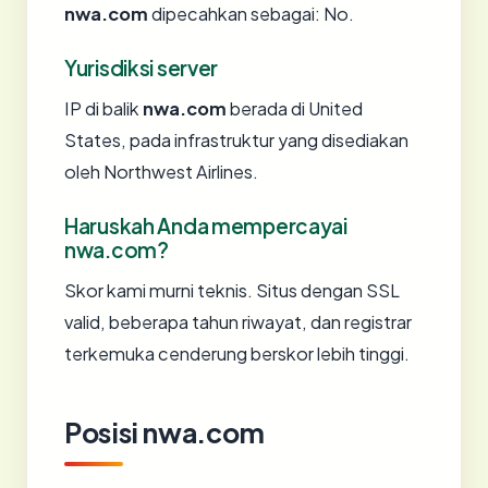
nwa.com
dipecahkan sebagai: No.
Yurisdiksi server
IP di balik
nwa.com
berada di United
States, pada infrastruktur yang disediakan
oleh Northwest Airlines.
Haruskah Anda mempercayai
nwa.com?
Skor kami murni teknis. Situs dengan SSL
valid, beberapa tahun riwayat, dan registrar
terkemuka cenderung berskor lebih tinggi.
Posisi nwa.com