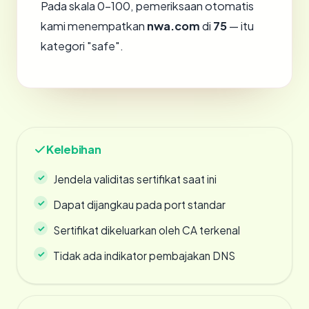
Pada skala 0-100, pemeriksaan otomatis
kami menempatkan
nwa.com
di
75
— itu
kategori "safe".
Kelebihan
Jendela validitas sertifikat saat ini
Dapat dijangkau pada port standar
Sertifikat dikeluarkan oleh CA terkenal
Tidak ada indikator pembajakan DNS