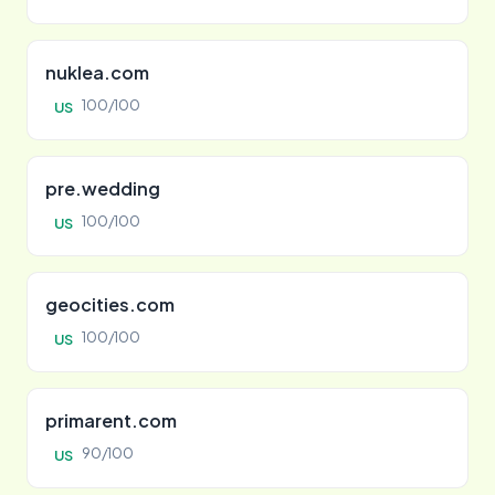
nuklea.com
100/100
US
pre.wedding
100/100
US
geocities.com
100/100
US
primarent.com
90/100
US