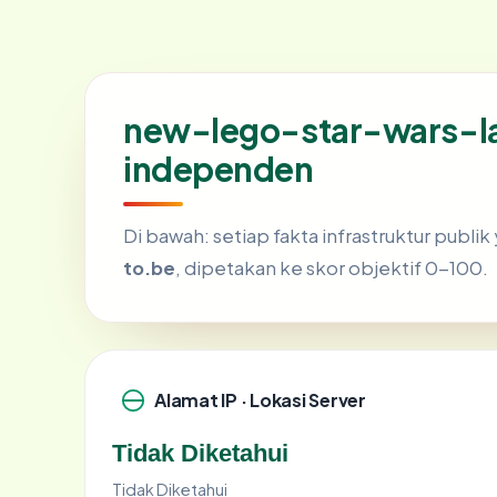
new-lego-star-wars-la
independen
Di bawah: setiap fakta infrastruktur publ
to.be
, dipetakan ke skor objektif 0-100.
Alamat IP · Lokasi Server
Tidak Diketahui
Tidak Diketahui