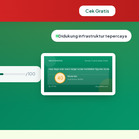
Cek Gratis
Didukung infrastruktur tepercaya
/ 100