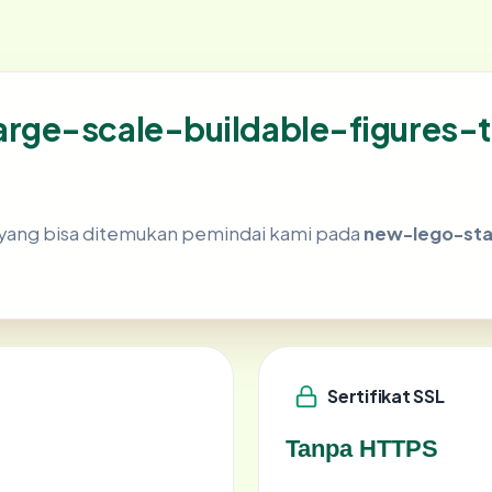
rge-scale-buildable-figures-t
ik yang bisa ditemukan pemindai kami pada
new-lego-sta
Sertifikat SSL
Tanpa HTTPS