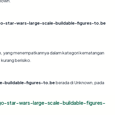
known.
o-star-wars-large-scale-buildable-figures-to.be
ahun, yang menempatkannya dalam kategori kematangan
 kurang berisiko.
e-buildable-figures-to.be
berada di Unknown, pada
o-star-wars-large-scale-buildable-figures-