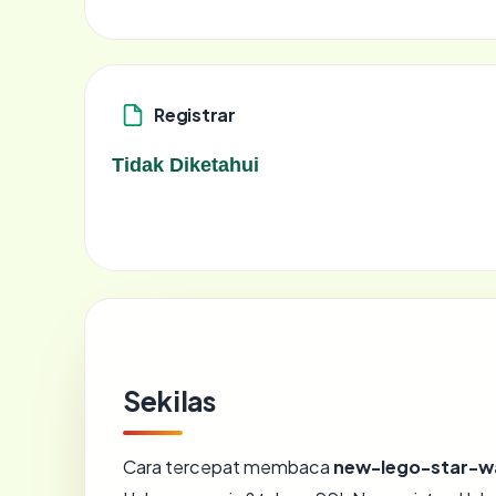
Registrar
Tidak Diketahui
Sekilas
Cara tercepat membaca
new-lego-star-wa