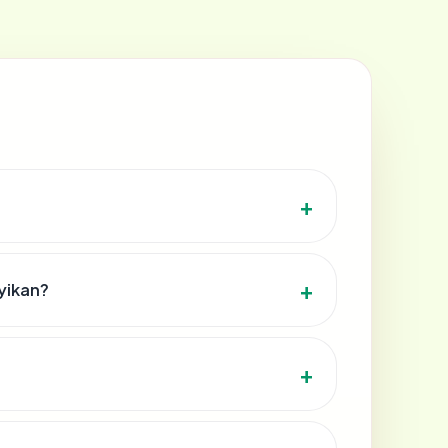
yikan?