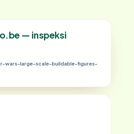
o.be — inspeksi
r-wars-large-scale-buildable-figures-