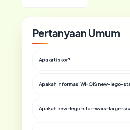
Pertanyaan Umum
Apa arti skor?
Apakah informasi WHOIS new-lego-sta
Apakah new-lego-star-wars-large-scal