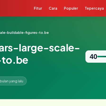
Fitur
Cara
Populer
Tepercaya
ale-buildable-figures-to.be
rs-large-scale-
40
-to.be
 bulan yang lalu