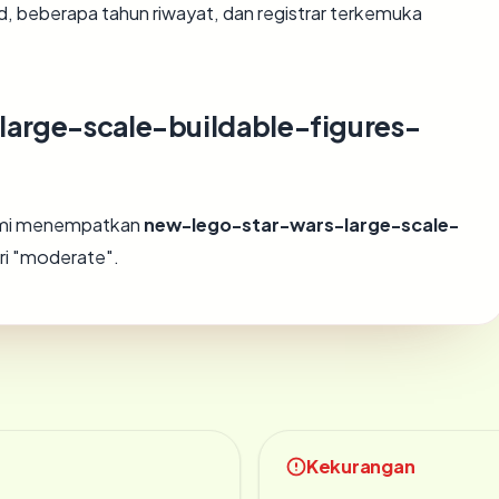
id, beberapa tahun riwayat, dan registrar terkemuka
large-scale-buildable-figures-
kami menempatkan
new-lego-star-wars-large-scale-
ri "moderate".
Kekurangan