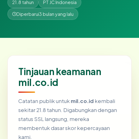
21.8 tahun
PT JC Indonesia
Diperbarui
3 bulan yang lalu
Tinjauan keamanan
mil.co.id
Catatan publik untuk
mil.co.id
kembali
sekitar 21.8 tahun. Digabungkan dengan
status SSL langsung, mereka
membentuk dasar skor kepercayaan
kami.