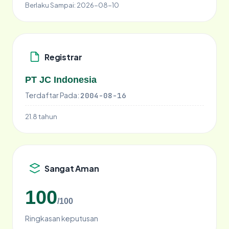
Berlaku Sampai:
2026-08-10
Registrar
PT JC Indonesia
Terdaftar Pada:
2004-08-16
21.8 tahun
Sangat Aman
100
/100
Ringkasan keputusan