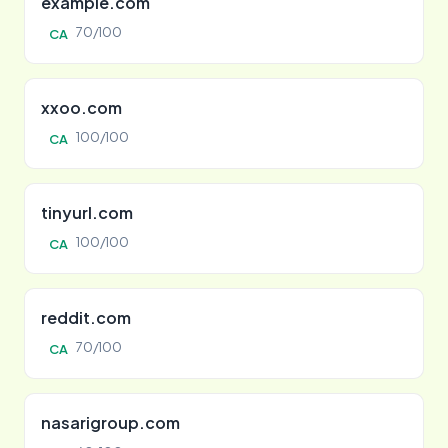
example.com
70/100
CA
xxoo.com
100/100
CA
tinyurl.com
100/100
CA
reddit.com
70/100
CA
nasarigroup.com