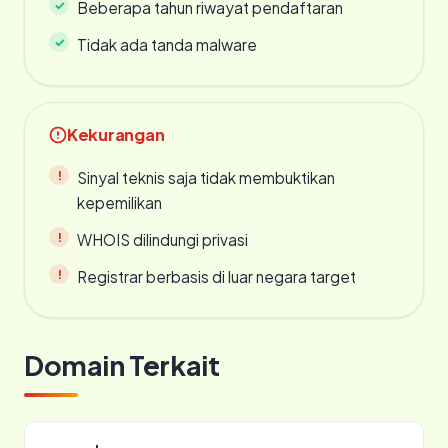
Beberapa tahun riwayat pendaftaran
Tidak ada tanda malware
Kekurangan
Sinyal teknis saja tidak membuktikan
kepemilikan
WHOIS dilindungi privasi
Registrar berbasis di luar negara target
Domain Terkait