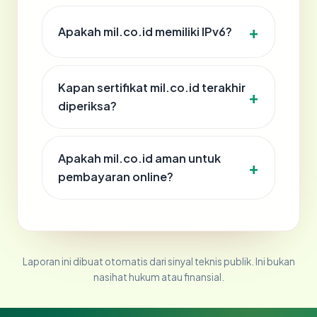
Apakah mil.co.id memiliki IPv6?
Kapan sertifikat mil.co.id terakhir
diperiksa?
Apakah mil.co.id aman untuk
pembayaran online?
Laporan ini dibuat otomatis dari sinyal teknis publik. Ini bukan
nasihat hukum atau finansial.