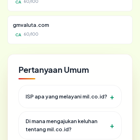
60/100
CA
gmvaluta.com
60/100
CA
Pertanyaan Umum
ISP apa yang melayani mil.co.id?
Di mana mengajukan keluhan
tentang mil.co.id?