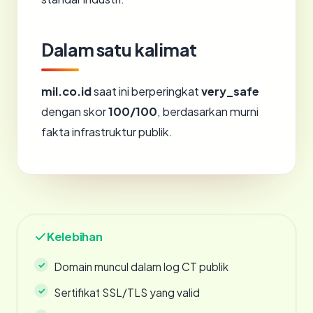
Dalam satu kalimat
mil.co.id
saat ini berperingkat
very_safe
dengan skor
100/100
, berdasarkan murni
fakta infrastruktur publik.
Kelebihan
Domain muncul dalam log CT publik
Sertifikat SSL/TLS yang valid