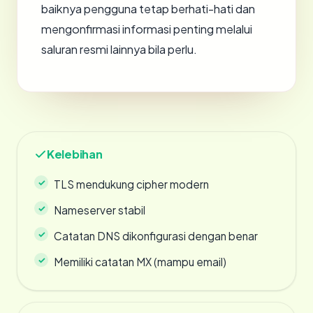
baiknya pengguna tetap berhati-hati dan
mengonfirmasi informasi penting melalui
saluran resmi lainnya bila perlu.
Kelebihan
TLS mendukung cipher modern
Nameserver stabil
Catatan DNS dikonfigurasi dengan benar
Memiliki catatan MX (mampu email)