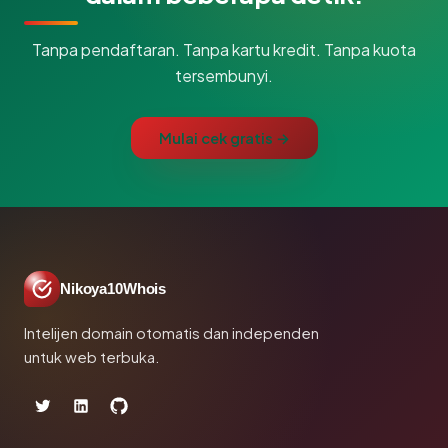
Tanpa pendaftaran. Tanpa kartu kredit. Tanpa kuota
tersembunyi.
Mulai cek gratis →
Nikoya10Whois
Intelijen domain otomatis dan independen
untuk web terbuka.