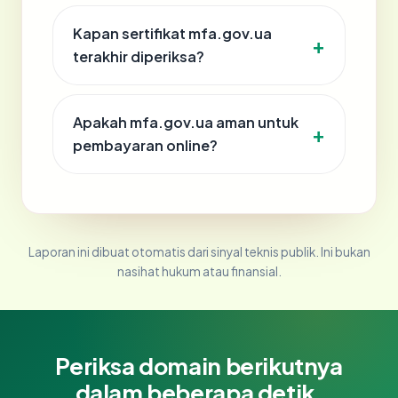
Kapan sertifikat mfa.gov.ua
terakhir diperiksa?
Apakah mfa.gov.ua aman untuk
pembayaran online?
Laporan ini dibuat otomatis dari sinyal teknis publik. Ini bukan
nasihat hukum atau finansial.
Periksa domain berikutnya
dalam beberapa detik.