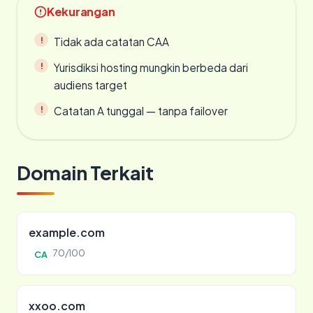
Kekurangan
Tidak ada catatan CAA
Yurisdiksi hosting mungkin berbeda dari
audiens target
Catatan A tunggal — tanpa failover
Domain Terkait
example.com
70/100
CA
xxoo.com