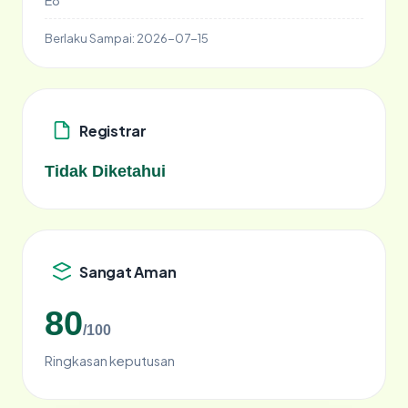
E8
Berlaku Sampai:
2026-07-15
Registrar
Tidak Diketahui
Sangat Aman
80
/100
Ringkasan keputusan