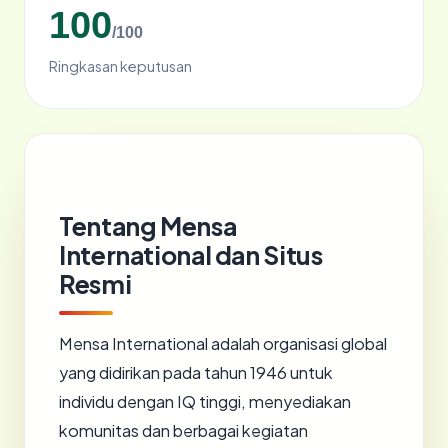
100
/100
Ringkasan keputusan
Tentang Mensa
International dan Situs
Resmi
Mensa International adalah organisasi global
yang didirikan pada tahun 1946 untuk
individu dengan IQ tinggi, menyediakan
komunitas dan berbagai kegiatan