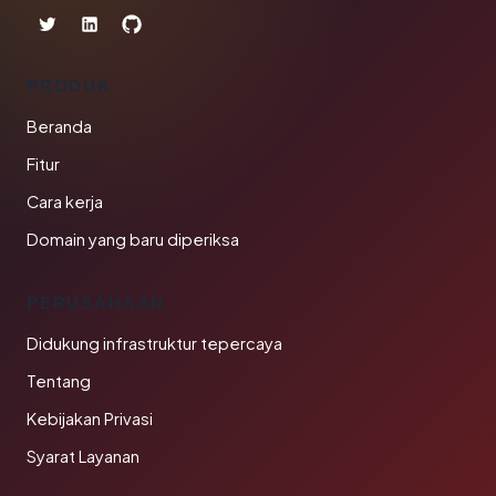
PRODUK
Beranda
Fitur
Cara kerja
Domain yang baru diperiksa
PERUSAHAAN
Didukung infrastruktur tepercaya
Tentang
Kebijakan Privasi
Syarat Layanan