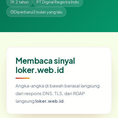
19.2 tahun
PT Digital Registra Indo
Diperbarui
3 bulan yang lalu
Membaca sinyal
loker.web.id
Angka-angka di bawah berasal langsung
dari respons DNS, TLS, dan RDAP
langsung
loker.web.id
.