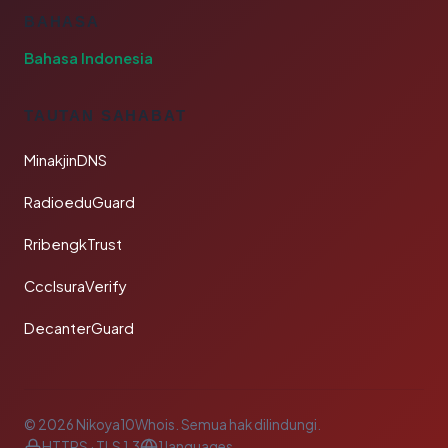
BAHASA
Bahasa Indonesia
TAUTAN SAHABAT
MinakjinDNS
RadioeduGuard
RribengkTrust
CcclsuraVerify
DecanterGuard
© 2026 Nikoya10Whois. Semua hak dilindungi.
HTTPS · TLS 1.3
1 languages