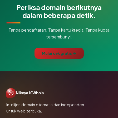
Periksa domain berikutnya
dalam beberapa detik.
Tanpa pendaftaran. Tanpa kartu kredit. Tanpa kuota
tersembunyi.
Mulai cek gratis →
Nikoya10Whois
Intelijen domain otomatis dan independen
untuk web terbuka.