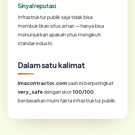
Sinyal reputasi
Infrastruktur publik saja tidak bisa
membuktikan situs aman — hanya bisa
menunjukkan apakah situs mengikuti
standar industri.
Dalam satu kalimat
lmacontractor.com
saat ini berperingkat
very_safe
dengan skor
100/100
,
berdasarkan murni fakta infrastruktur publik.