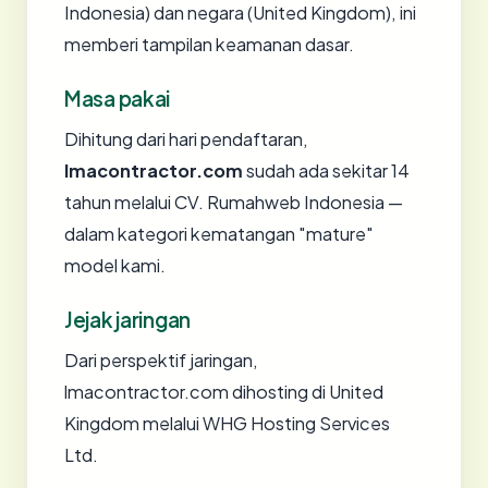
Indonesia) dan negara (United Kingdom), ini
memberi tampilan keamanan dasar.
Masa pakai
Dihitung dari hari pendaftaran,
lmacontractor.com
sudah ada sekitar 14
tahun melalui CV. Rumahweb Indonesia —
dalam kategori kematangan "mature"
model kami.
Jejak jaringan
Dari perspektif jaringan,
lmacontractor.com dihosting di United
Kingdom melalui WHG Hosting Services
Ltd.