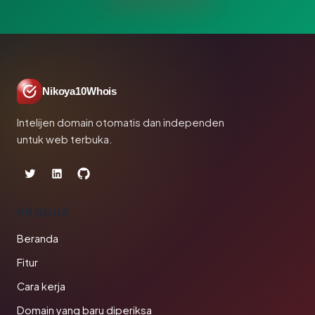
Nikoya10Whois
Intelijen domain otomatis dan independen
untuk web terbuka.
PRODUK
Beranda
Fitur
Cara kerja
Domain yang baru diperiksa