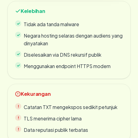
Kelebihan
Tidak ada tanda malware
Negara hosting selaras dengan audiens yang
dinyatakan
Diselesaikan via DNS rekursif publik
Menggunakan endpoint HTTPS modern
Kekurangan
Catatan TXT mengekspos sedikit petunjuk
TLS menerima cipher lama
Data reputasi publik terbatas