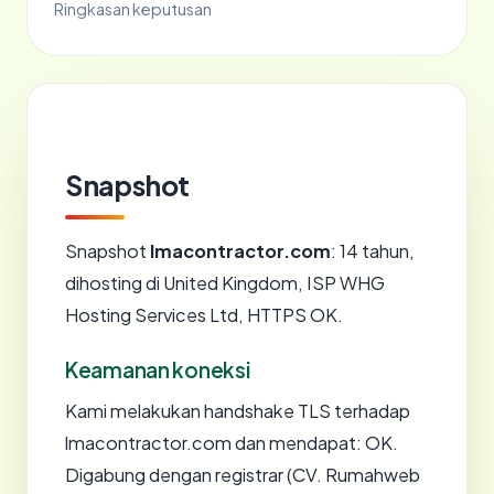
Ringkasan keputusan
Snapshot
Snapshot
lmacontractor.com
: 14 tahun,
dihosting di United Kingdom, ISP WHG
Hosting Services Ltd, HTTPS OK.
Keamanan koneksi
Kami melakukan handshake TLS terhadap
lmacontractor.com dan mendapat: OK.
Digabung dengan registrar (CV. Rumahweb