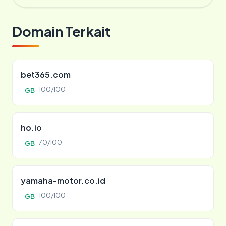
Domain Terkait
bet365.com
100/100
GB
ho.io
70/100
GB
yamaha-motor.co.id
100/100
GB