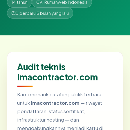
14 tahun
CV. Rumahweb Indonesia
Diperbarui
3 bulan yang lalu
Audit teknis
lmacontractor.com
Kami menarik catatan publik terbaru
untuk
lmacontractor.com
— riwayat
pendaftaran, status sertifikat,
infrastruktur hosting — dan
menggabungkannya menjadi kartu di