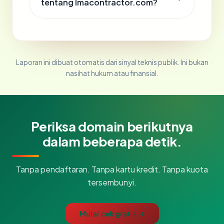
tentang lmacontractor.com?
Laporan ini dibuat otomatis dari sinyal teknis publik. Ini bukan
nasihat hukum atau finansial.
Periksa domain berikutnya
dalam beberapa detik.
Tanpa pendaftaran. Tanpa kartu kredit. Tanpa kuota
tersembunyi.
Mulai cek gratis →