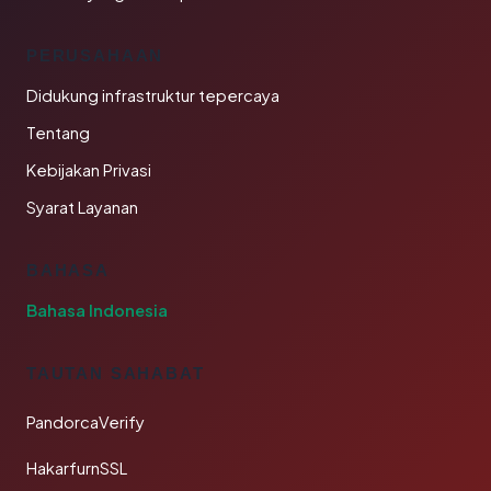
PERUSAHAAN
Didukung infrastruktur tepercaya
Tentang
Kebijakan Privasi
Syarat Layanan
BAHASA
Bahasa Indonesia
TAUTAN SAHABAT
PandorcaVerify
HakarfurnSSL