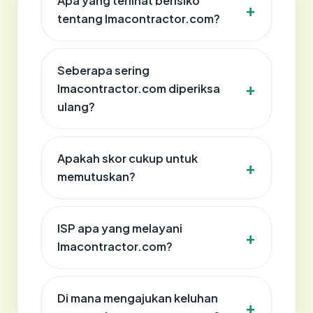
Apa yang terlihat berisiko
tentang lmacontractor.com?
Seberapa sering
lmacontractor.com diperiksa
ulang?
Apakah skor cukup untuk
memutuskan?
ISP apa yang melayani
lmacontractor.com?
Di mana mengajukan keluhan