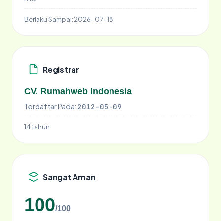
Berlaku Sampai:
2026-07-18
Registrar
CV. Rumahweb Indonesia
Terdaftar Pada:
2012-05-09
14 tahun
Sangat Aman
100
/100