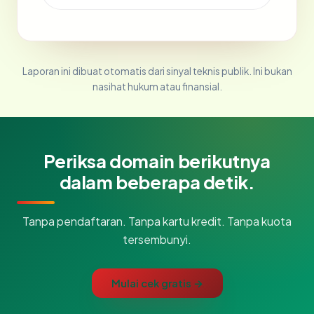
Laporan ini dibuat otomatis dari sinyal teknis publik. Ini bukan
nasihat hukum atau finansial.
Periksa domain berikutnya
dalam beberapa detik.
Tanpa pendaftaran. Tanpa kartu kredit. Tanpa kuota
tersembunyi.
Mulai cek gratis →