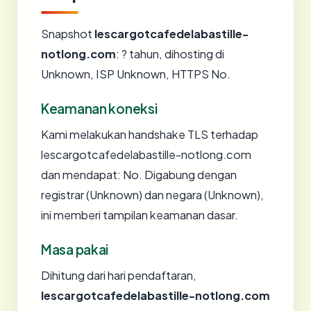
Snapshot
lescargotcafedelabastille-
notlong.com
: ? tahun, dihosting di
Unknown, ISP Unknown, HTTPS No.
Keamanan koneksi
Kami melakukan handshake TLS terhadap
lescargotcafedelabastille-notlong.com
dan mendapat: No. Digabung dengan
registrar (Unknown) dan negara (Unknown),
ini memberi tampilan keamanan dasar.
Masa pakai
Dihitung dari hari pendaftaran,
lescargotcafedelabastille-notlong.com