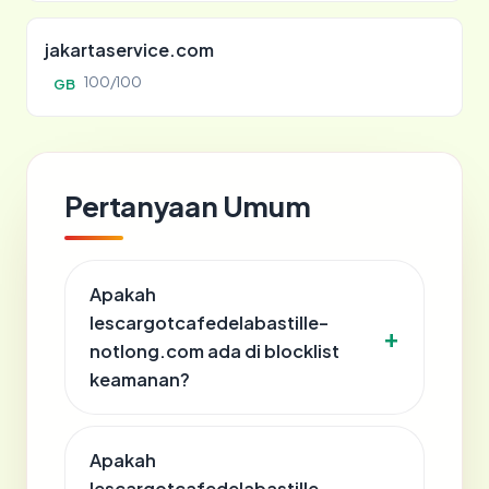
jakartaservice.com
100/100
GB
Pertanyaan Umum
Apakah
lescargotcafedelabastille-
notlong.com ada di blocklist
keamanan?
Apakah
lescargotcafedelabastille-