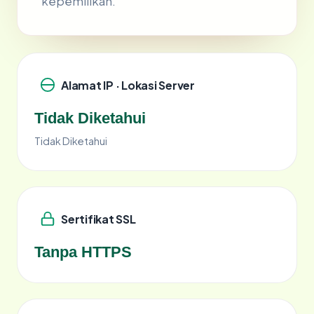
kepemilikan.
Alamat IP · Lokasi Server
Tidak Diketahui
Tidak Diketahui
Sertifikat SSL
Tanpa HTTPS