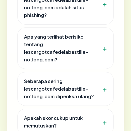
notlong.com adalah situs
phishing?
Apa yang terlihat berisiko
tentang
lescargotcafedelabastille-
notlong.com?
Seberapa sering
lescargotcafedelabastille-
notlong.com diperiksa ulang?
Apakah skor cukup untuk
memutuskan?