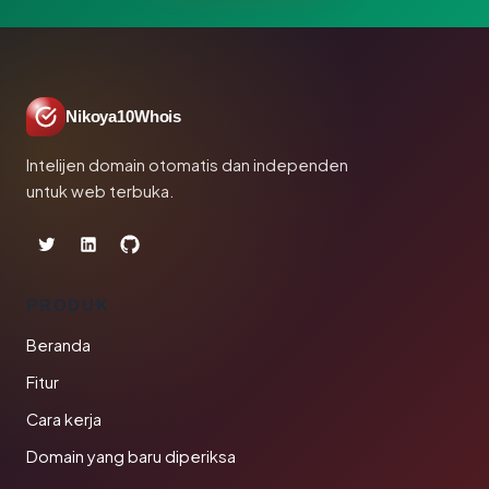
Nikoya10Whois
Intelijen domain otomatis dan independen
untuk web terbuka.
PRODUK
Beranda
Fitur
Cara kerja
Domain yang baru diperiksa