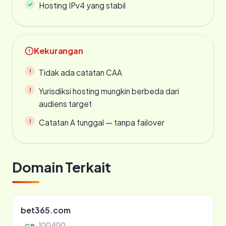
Hosting IPv4 yang stabil
Kekurangan
Tidak ada catatan CAA
Yurisdiksi hosting mungkin berbeda dari
audiens target
Catatan A tunggal — tanpa failover
Domain Terkait
bet365.com
100/100