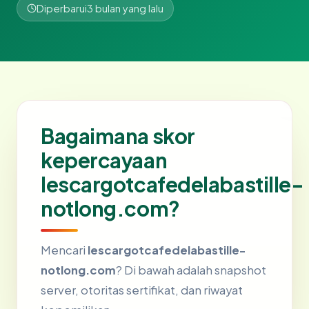
Diperbarui
3 bulan yang lalu
Bagaimana skor
kepercayaan
lescargotcafedelabastille-
notlong.com?
Mencari
lescargotcafedelabastille-
notlong.com
? Di bawah adalah snapshot
server, otoritas sertifikat, dan riwayat