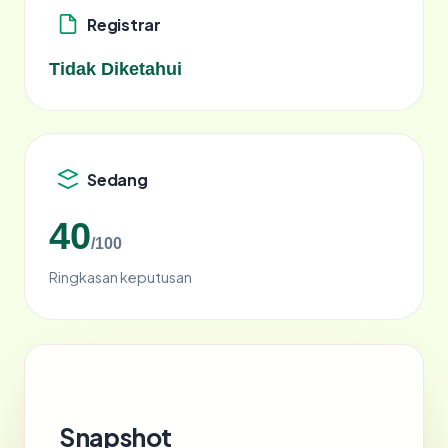
Registrar
Tidak Diketahui
Sedang
40
/100
Ringkasan keputusan
Snapshot