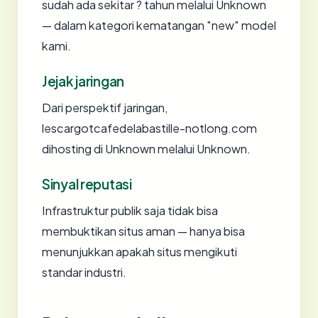
sudah ada sekitar ? tahun melalui Unknown
— dalam kategori kematangan "new" model
kami.
Jejak jaringan
Dari perspektif jaringan,
lescargotcafedelabastille-notlong.com
dihosting di Unknown melalui Unknown.
Sinyal reputasi
Infrastruktur publik saja tidak bisa
membuktikan situs aman — hanya bisa
menunjukkan apakah situs mengikuti
standar industri.