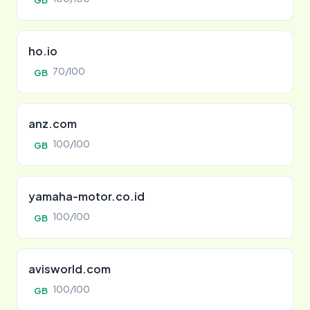
GB
ho.io
70/100
GB
anz.com
100/100
GB
yamaha-motor.co.id
100/100
GB
avisworld.com
100/100
GB