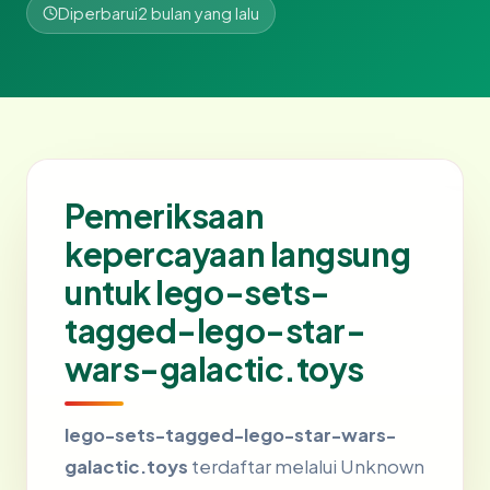
Diperbarui
2 bulan yang lalu
Pemeriksaan
kepercayaan langsung
untuk lego-sets-
tagged-lego-star-
wars-galactic.toys
lego-sets-tagged-lego-star-wars-
galactic.toys
terdaftar melalui Unknown