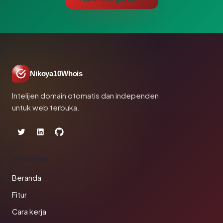
Nikoya10Whois
Intelijen domain otomatis dan independen
untuk web terbuka.
PRODUK
Beranda
Fitur
Cara kerja