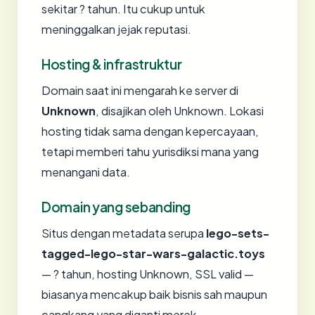
sekitar ? tahun. Itu cukup untuk
meninggalkan jejak reputasi.
Hosting & infrastruktur
Domain saat ini mengarah ke server di
Unknown
, disajikan oleh Unknown. Lokasi
hosting tidak sama dengan kepercayaan,
tetapi memberi tahu yurisdiksi mana yang
menangani data.
Domain yang sebanding
Situs dengan metadata serupa
lego-sets-
tagged-lego-star-wars-galactic.toys
— ? tahun, hosting Unknown, SSL valid —
biasanya mencakup baik bisnis sah maupun
cangkang yang diganti merek.