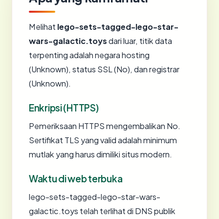
Melihat
lego-sets-tagged-lego-star-
wars-galactic.toys
dari luar, titik data
terpenting adalah negara hosting
(Unknown), status SSL (No), dan registrar
(Unknown).
Enkripsi (HTTPS)
Pemeriksaan HTTPS mengembalikan No.
Sertifikat TLS yang valid adalah minimum
mutlak yang harus dimiliki situs modern.
Waktu di web terbuka
lego-sets-tagged-lego-star-wars-
galactic.toys telah terlihat di DNS publik