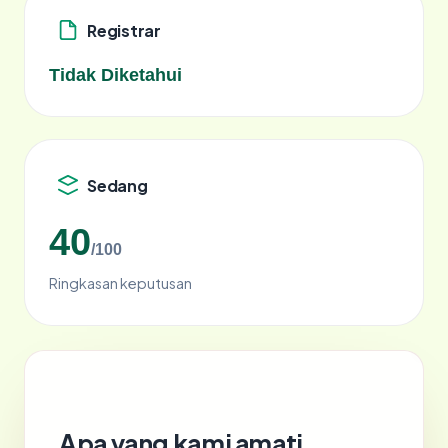
Registrar
Tidak Diketahui
Sedang
40
/100
Ringkasan keputusan
Apa yang kami amati