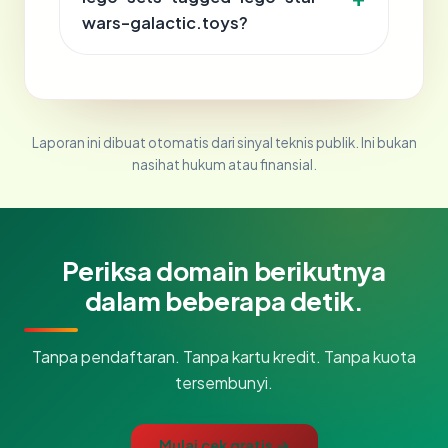
wars-galactic.toys?
Laporan ini dibuat otomatis dari sinyal teknis publik. Ini bukan
nasihat hukum atau finansial.
Periksa domain berikutnya
dalam beberapa detik.
Tanpa pendaftaran. Tanpa kartu kredit. Tanpa kuota
tersembunyi.
Mulai cek gratis →