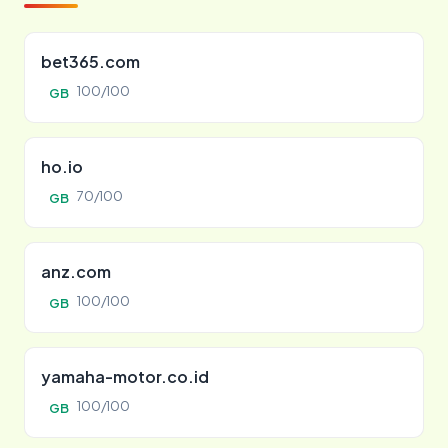
bet365.com
100/100
GB
ho.io
70/100
GB
anz.com
100/100
GB
yamaha-motor.co.id
100/100
GB