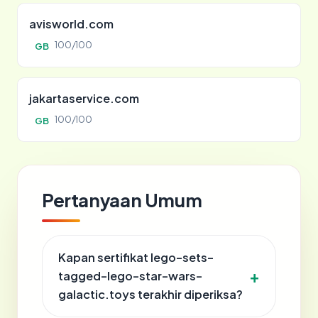
avisworld.com
100/100
GB
jakartaservice.com
100/100
GB
Pertanyaan Umum
Kapan sertifikat lego-sets-
tagged-lego-star-wars-
galactic.toys terakhir diperiksa?