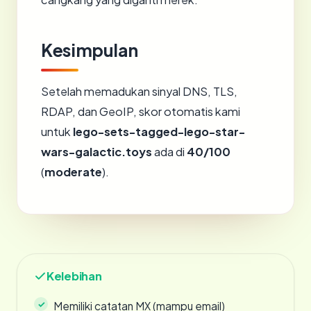
Kesimpulan
Setelah memadukan sinyal DNS, TLS,
RDAP, dan GeoIP, skor otomatis kami
untuk
lego-sets-tagged-lego-star-
wars-galactic.toys
ada di
40/100
(
moderate
).
Kelebihan
Memiliki catatan MX (mampu email)