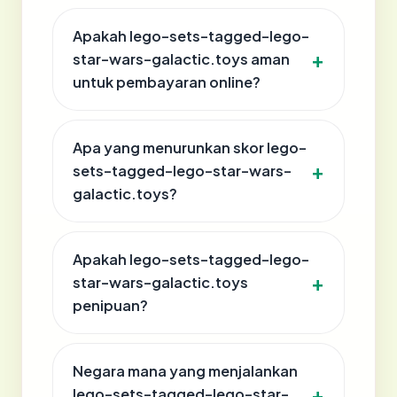
Apakah lego-sets-tagged-lego-
star-wars-galactic.toys aman
untuk pembayaran online?
Apa yang menurunkan skor lego-
sets-tagged-lego-star-wars-
galactic.toys?
Apakah lego-sets-tagged-lego-
star-wars-galactic.toys
penipuan?
Negara mana yang menjalankan
lego-sets-tagged-lego-star-