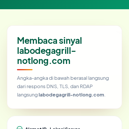
Membaca sinyal
labodegagrill-
notlong.com
Angka-angka di bawah berasal langsung
dari respons DNS, TLS, dan RDAP
langsung
labodegagrill-notlong.com
.