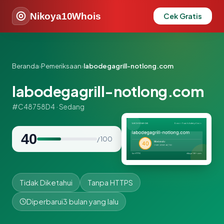
Nikoya10Whois
Cek Gratis
Beranda
›
Pemeriksaan
›
labodegagrill-notlong.com
labodegagrill-notlong.com
#C48758D4 · Sedang
40
/ 100
Tidak Diketahui
Tanpa HTTPS
Diperbarui
3 bulan yang lalu