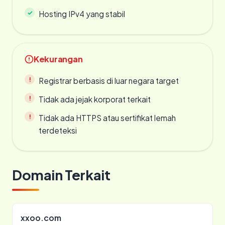
Hosting IPv4 yang stabil
Kekurangan
Registrar berbasis di luar negara target
Tidak ada jejak korporat terkait
Tidak ada HTTPS atau sertifikat lemah
terdeteksi
Domain Terkait
xxoo.com