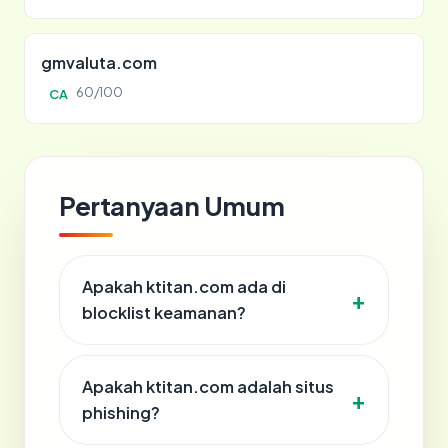
gmvaluta.com
60/100
CA
Pertanyaan Umum
Apakah ktitan.com ada di
blocklist keamanan?
Apakah ktitan.com adalah situs
phishing?