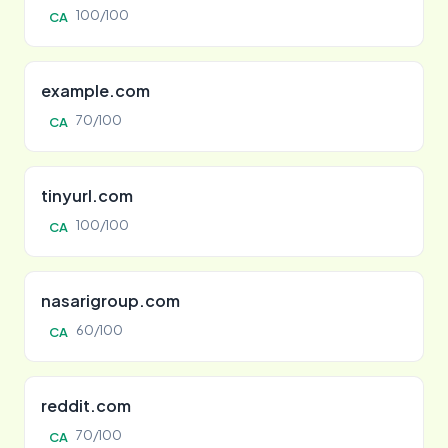
100/100
CA
example.com
70/100
CA
tinyurl.com
100/100
CA
nasarigroup.com
60/100
CA
reddit.com
70/100
CA