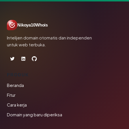
Nikoya10Whois
Intelijen domain otomatis dan independen
untuk web terbuka.
PRODUK
Beranda
Fitur
Cara kerja
Domain yang baru diperiksa