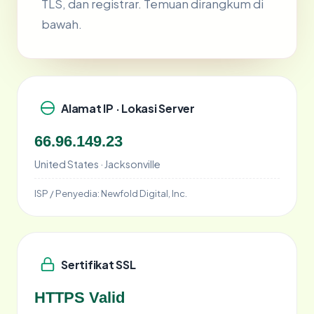
TLS, dan registrar. Temuan dirangkum di
bawah.
Alamat IP · Lokasi Server
66.96.149.23
United States · Jacksonville
ISP / Penyedia:
Newfold Digital, Inc.
Sertifikat SSL
HTTPS Valid