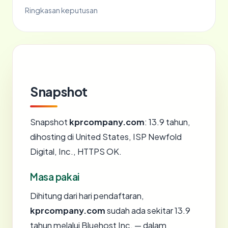
Ringkasan keputusan
Snapshot
Snapshot
kprcompany.com
: 13.9 tahun,
dihosting di United States, ISP Newfold
Digital, Inc., HTTPS OK.
Masa pakai
Dihitung dari hari pendaftaran,
kprcompany.com
sudah ada sekitar 13.9
tahun melalui Bluehost Inc. — dalam