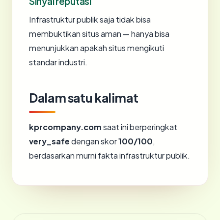
Sinyal reputasi
Infrastruktur publik saja tidak bisa
membuktikan situs aman — hanya bisa
menunjukkan apakah situs mengikuti
standar industri.
Dalam satu kalimat
kprcompany.com
saat ini berperingkat
very_safe
dengan skor
100/100
,
berdasarkan murni fakta infrastruktur publik.