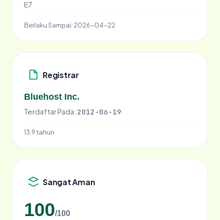
E7
Berlaku Sampai:
2026-04-22
Registrar
Bluehost Inc.
Terdaftar Pada:
2012-06-19
13.9 tahun
Sangat Aman
100
/100