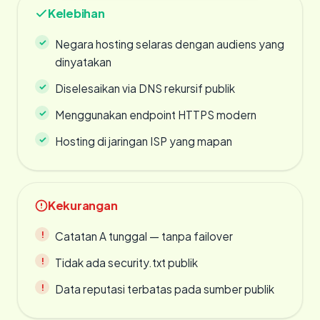
Kelebihan
Negara hosting selaras dengan audiens yang
dinyatakan
Diselesaikan via DNS rekursif publik
Menggunakan endpoint HTTPS modern
Hosting di jaringan ISP yang mapan
Kekurangan
Catatan A tunggal — tanpa failover
Tidak ada security.txt publik
Data reputasi terbatas pada sumber publik