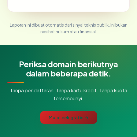
Laporan ini dibuat otomatis dari sinyal teknis publik. Ini bukan
nasihat hukum atau finansial.
Periksa domain berikutnya
dalam beberapa detik.
Tanpa pendaftaran. Tanpa kartu kredit. Tanpa kuota
tersembunyi.
Mulai cek gratis →