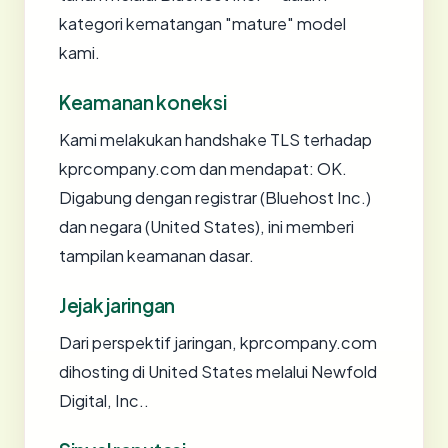
kategori kematangan "mature" model
kami.
Keamanan koneksi
Kami melakukan handshake TLS terhadap
kprcompany.com dan mendapat: OK.
Digabung dengan registrar (Bluehost Inc.)
dan negara (United States), ini memberi
tampilan keamanan dasar.
Jejak jaringan
Dari perspektif jaringan, kprcompany.com
dihosting di United States melalui Newfold
Digital, Inc..